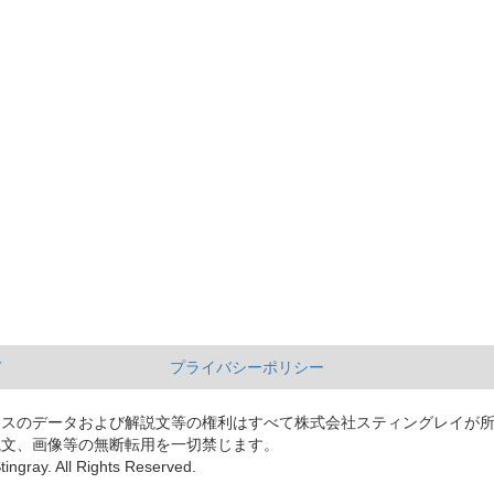
て
プライバシーポリシー
ースのデータおよび解説文等の権利はすべて株式会社スティングレイが
説文、画像等の無断転用を一切禁じます。
tingray. All Rights Reserved.