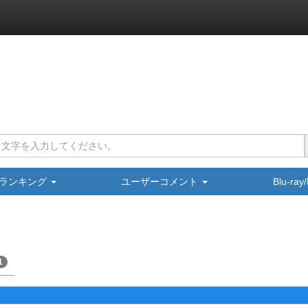
ランキング
ユーザーコメント
Blu-ra
1