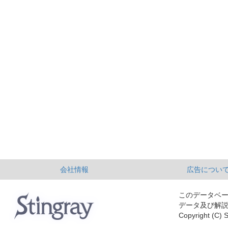
会社情報
広告につい
このデータベ
データ及び解
Copyright (C) S