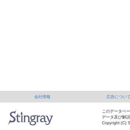
会社情報
広告につい
このデータベ
データ及び解
Copyright (C) S