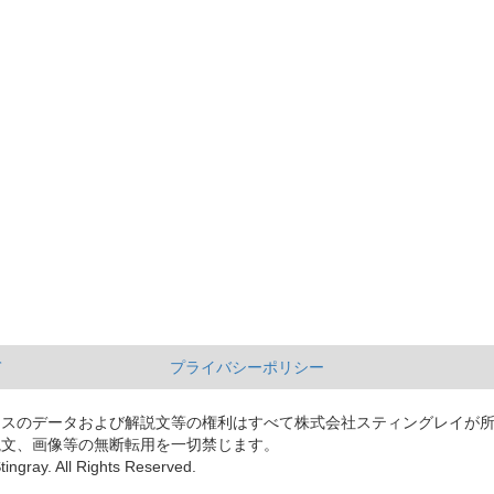
て
プライバシーポリシー
ースのデータおよび解説文等の権利はすべて株式会社スティングレイが
説文、画像等の無断転用を一切禁じます。
tingray. All Rights Reserved.