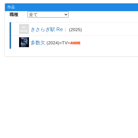
作品
職種
きさらぎ駅 Re：
2025
多数欠
2024
TV