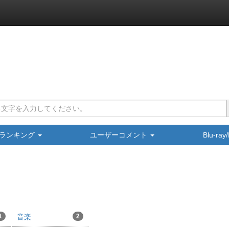
ランキング
ユーザーコメント
Blu-ra
1
音楽
2