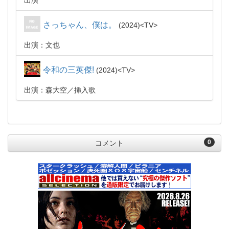
出演
さっちゃん、僕は。
2024
TV
出演：文也
令和の三英傑!
2024
TV
出演：森大空
挿入歌
0
コメント