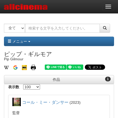
ナ
ビ
ゲ
ー
シ
ョ
ン
メニュー
ピップ・ギルモア
Pip Gilmour
1
作品
表示数
コール・ミー・ダンサー
2023
監督