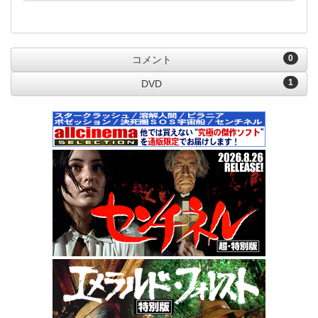
0
コメント
1
DVD