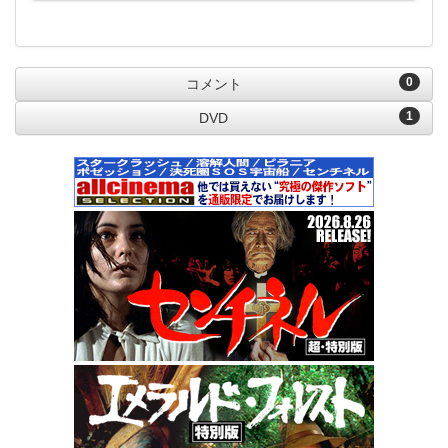
0
コメント
1
DVD