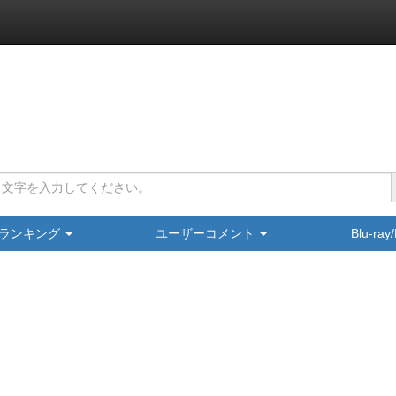
ランキング
ユーザーコメント
Blu-ra