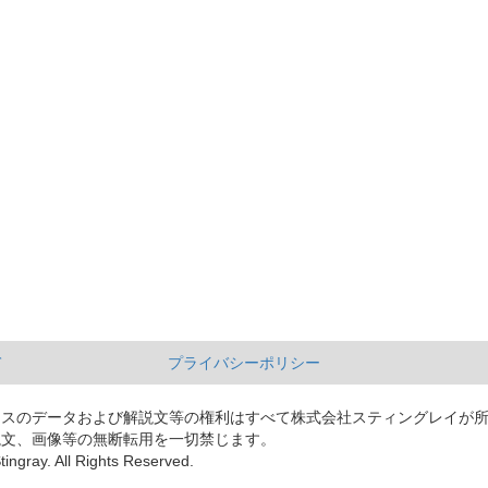
て
プライバシーポリシー
ースのデータおよび解説文等の権利はすべて株式会社スティングレイが
説文、画像等の無断転用を一切禁じます。
tingray. All Rights Reserved.