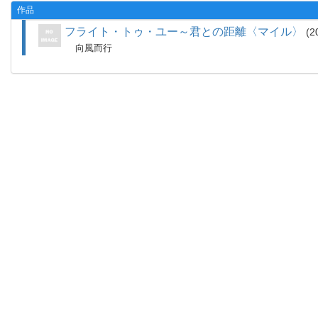
作品
フライト・トゥ・ユー～君との距離〈マイル〉
2
向風而行