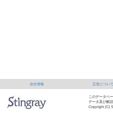
会社情報
広告につい
このデータベ
データ及び解
Copyright (C) S