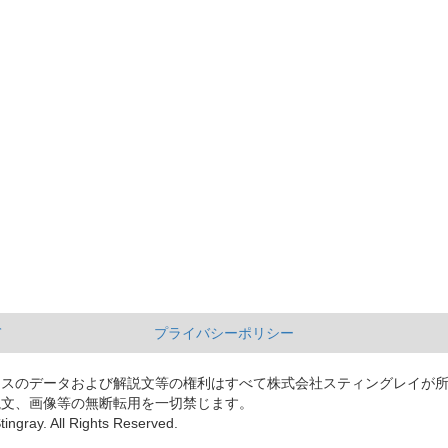
て
プライバシーポリシー
ースのデータおよび解説文等の権利はすべて株式会社スティングレイが
説文、画像等の無断転用を一切禁じます。
tingray. All Rights Reserved.