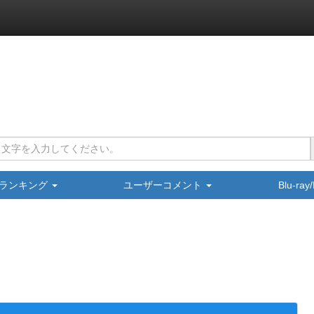
ランキング
ユーザーコメント
Blu-ra