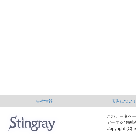
会社情報
広告につい
このデータベ
データ及び解
Copyright (C) S