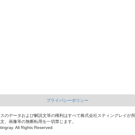
て
プライバシーポリシー
ースのデータおよび解説文等の権利はすべて株式会社スティングレイが
説文、画像等の無断転用を一切禁じます。
tingray. All Rights Reserved.