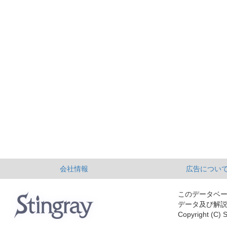
会社情報
広告につい
このデータベ
データ及び解
Copyright (C) S