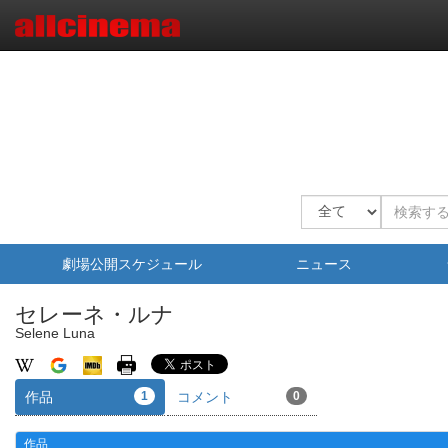
劇場公開スケジュール
ニュース
セレーネ・ルナ
Selene Luna
作品
1
コメント
0
作品