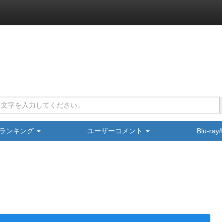
ランキング
ユーザーコメント
Blu-ra