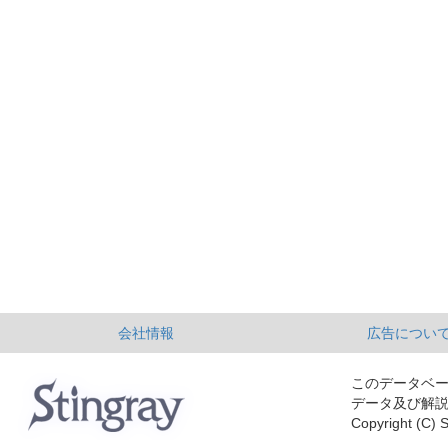
会社情報
広告につい
このデータベ
データ及び解
Copyright (C) S