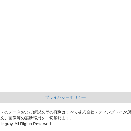
て
プライバシーポリシー
ースのデータおよび解説文等の権利はすべて株式会社スティングレイが
説文、画像等の無断転用を一切禁じます。
tingray. All Rights Reserved.