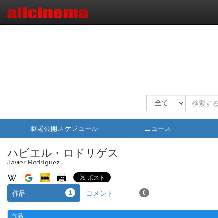
劇場公開スケジュール
ニュース
ハビエル・ロドリゲス
Javier Rodríguez
作品
1
コメント
0
作品