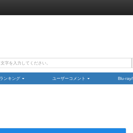
ランキング
ユーザーコメント
Blu-ra