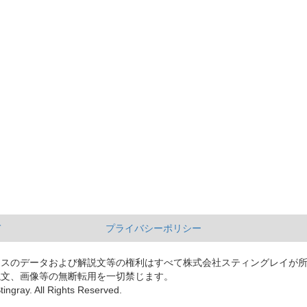
て
プライバシーポリシー
ースのデータおよび解説文等の権利はすべて株式会社スティングレイが
説文、画像等の無断転用を一切禁じます。
tingray. All Rights Reserved.