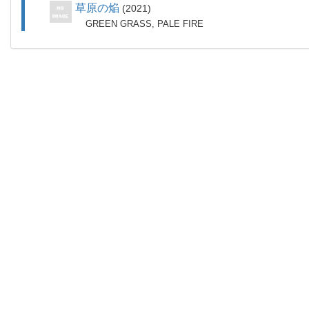
草原の焔
2021
GREEN GRASS, PALE FIRE