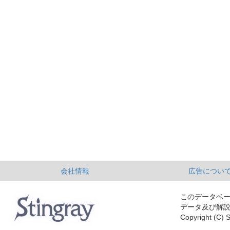
会社情報
広告につい
このデータベ
データ及び解
Copyright (C) S