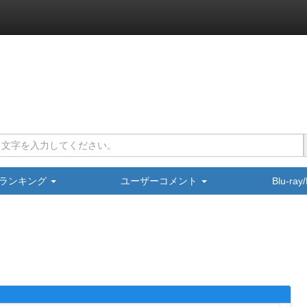
ランキング
ユーザーコメント
Blu-ra