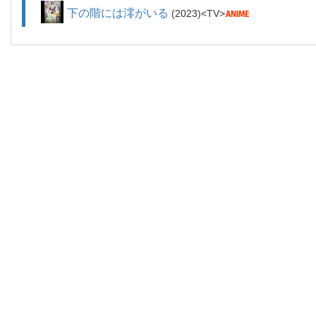
下の階には澪がいる
2023
TV