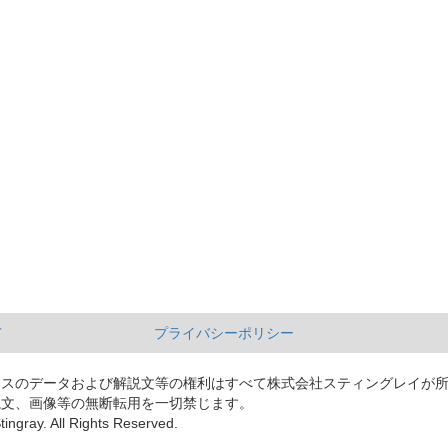
て
プライバシーポリシー
ースのデータおよび解説文等の権利はすべて株式会社スティングレイが
説文、画像等の無断転用を一切禁じます。
tingray. All Rights Reserved.