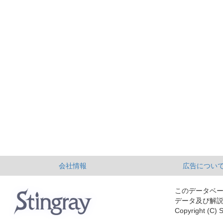
会社情報
広告につい
このデータベ
データ及び解
Copyright (C) S