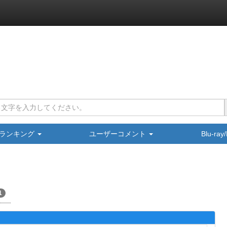
ランキング
ユーザーコメント
Blu-ra
1