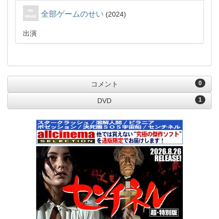
全部ゲームのせい
2024
出演
0
コメント
1
DVD