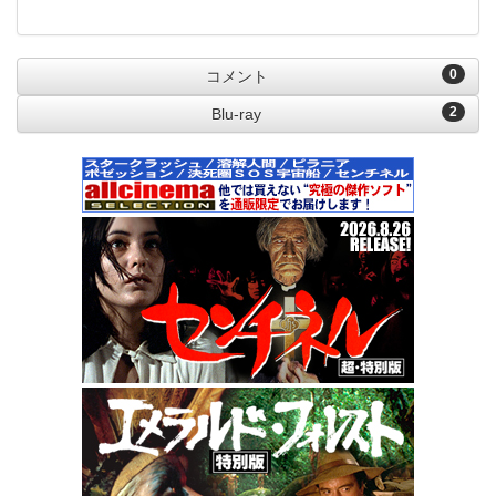
0
コメント
2
Blu-ray