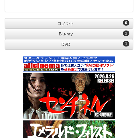
0
コメント
1
Blu-ray
1
DVD