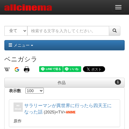
ナ
ビ
ゲ
ー
シ
ョ
ン
メニュー
ベニガシラ
1
作品
表示数
サラリーマンが異世界に行ったら四天王に
なった話
2025
TV
原作