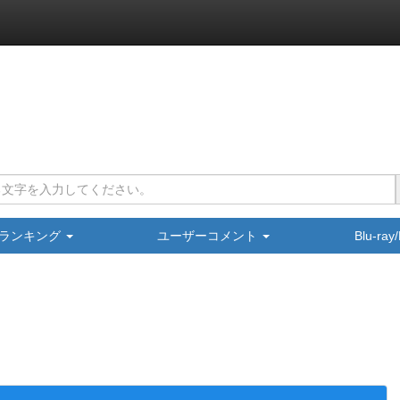
ランキング
ユーザーコメント
Blu-ra