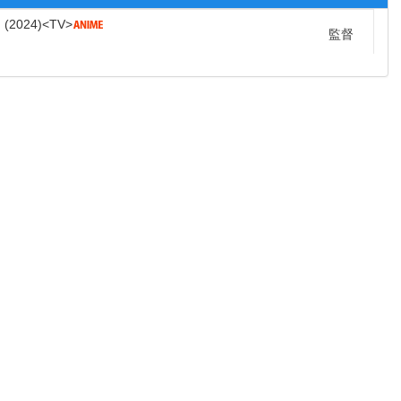
し
2024
TV
監督