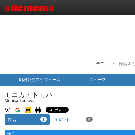
劇場公開スケジュール
ニュース
モニカ・トモバ
Monika Tomova
作品
1
コメント
0
作品