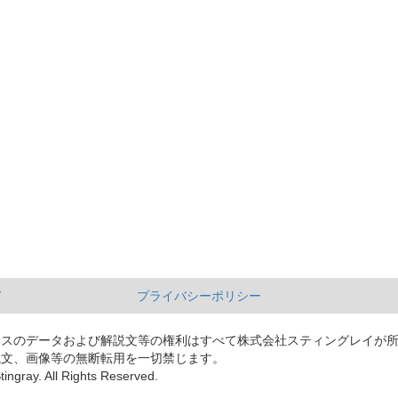
て
プライバシーポリシー
ースのデータおよび解説文等の権利はすべて株式会社スティングレイが
説文、画像等の無断転用を一切禁じます。
tingray. All Rights Reserved.