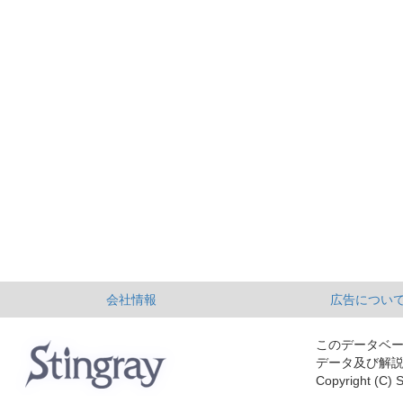
会社情報
広告につい
このデータベ
データ及び解
Copyright (C) S