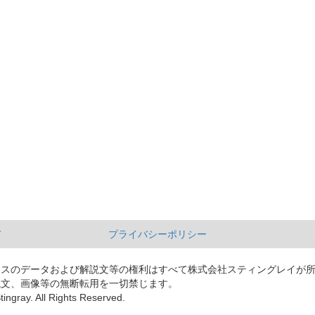
て
プライバシーポリシー
ースのデータおよび解説文等の権利はすべて株式会社スティングレイが
説文、画像等の無断転用を一切禁じます。
tingray. All Rights Reserved.