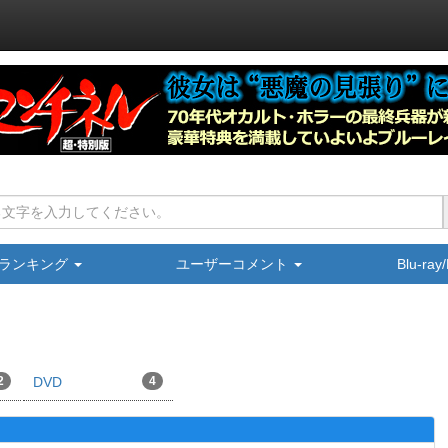
ランキング
ユーザーコメント
Blu-ra
2
DVD
4