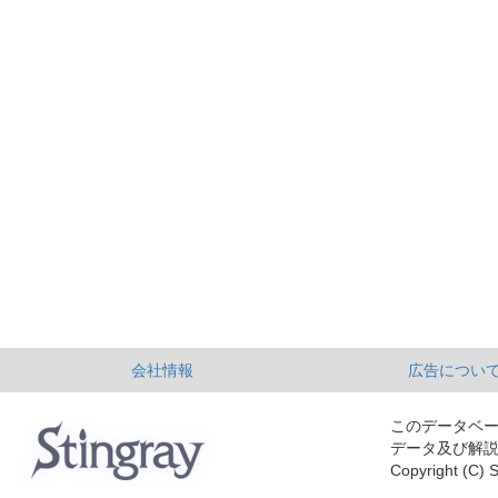
会社情報
広告につい
このデータベ
データ及び解
Copyright (C) S