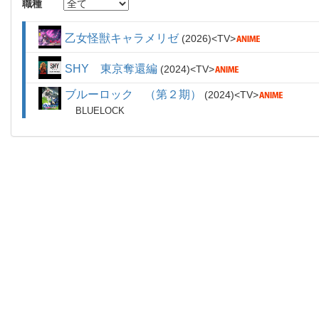
職種
乙女怪獣キャラメリゼ
2026
TV
SHY 東京奪還編
2024
TV
ブルーロック （第２期）
2024
TV
BLUELOCK