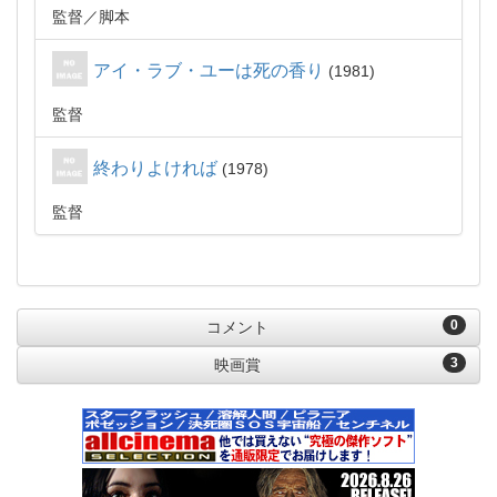
監督
脚本
アイ・ラブ・ユーは死の香り
1981
監督
終わりよければ
1978
監督
0
コメント
3
映画賞