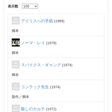
表示数
アイリスへの手紙
1989
脚本
ノーマ・レイ
1979
脚本
スパイクス・ギャング
1974
脚本
コンラック先生
1974
製作
脚本
殺しのカルテ
1972