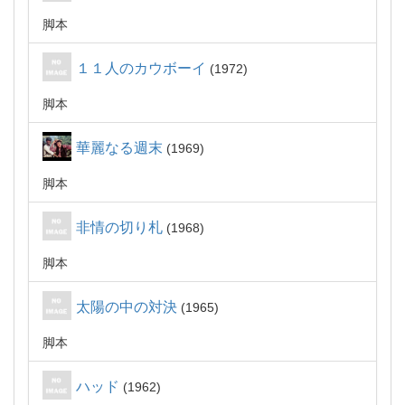
脚本
１１人のカウボーイ
1972
脚本
華麗なる週末
1969
脚本
非情の切り札
1968
脚本
太陽の中の対決
1965
脚本
ハッド
1962