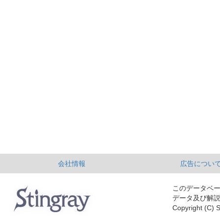
会社情報
広告につい
このデータベ
データ及び解
Copyright (C) S