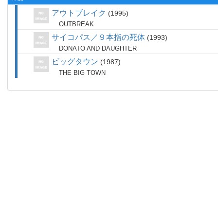
アウトブレイク
1995
OUTBREAK
サイコパス／９本指の死体
1993
DONATO AND DAUGHTER
ビッグタウン
1987
THE BIG TOWN