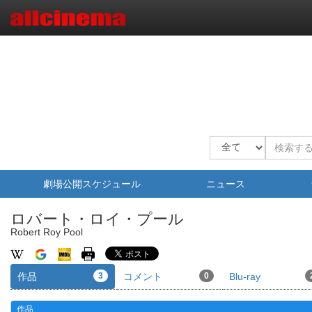
劇場公開スケジュール
ニュース
ロバート・ロイ・プール
Robert Roy Pool
作品
3
コメント
0
Blu-ray
作品