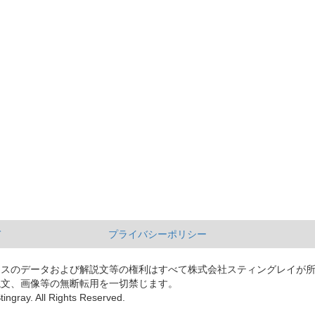
て
プライバシーポリシー
ースのデータおよび解説文等の権利はすべて株式会社スティングレイが
説文、画像等の無断転用を一切禁じます。
tingray. All Rights Reserved.