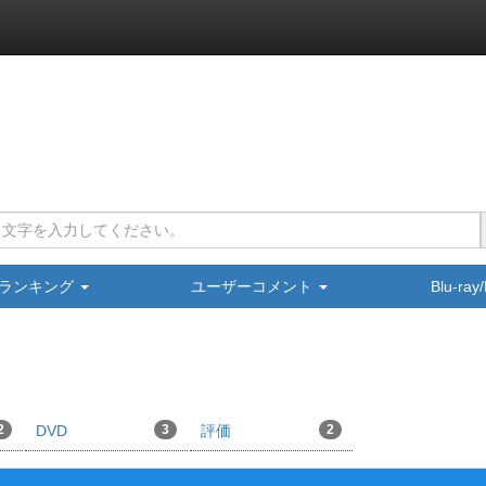
ランキング
ユーザーコメント
Blu-ra
2
DVD
3
評価
2