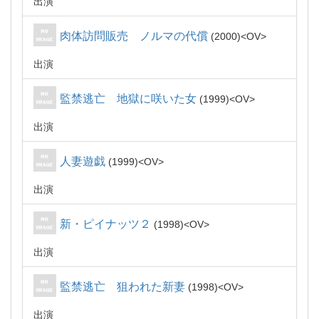
出演
肉体訪問販売 ノルマの代償
2000
OV
出演
監禁逃亡 地獄に咲いた女
1999
OV
出演
人妻遊戯
1999
OV
出演
新・ピイナッツ２
1998
OV
出演
監禁逃亡 狙われた新妻
1998
OV
出演