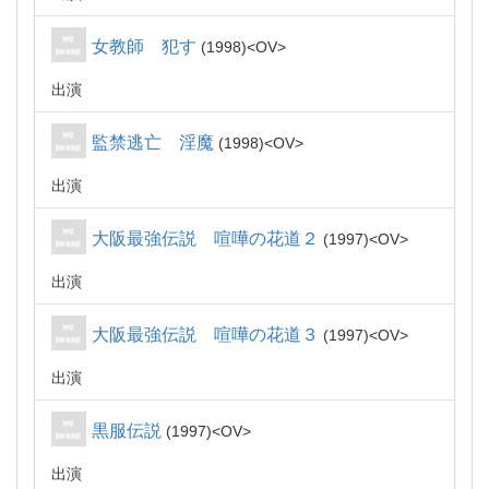
女教師 犯す
1998
OV
出演
監禁逃亡 淫魔
1998
OV
出演
大阪最強伝説 喧嘩の花道２
1997
OV
出演
大阪最強伝説 喧嘩の花道３
1997
OV
出演
黒服伝説
1997
OV
出演