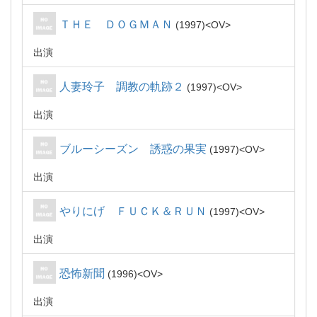
ＴＨＥ ＤＯＧＭＡＮ
1997
OV
出演
人妻玲子 調教の軌跡２
1997
OV
出演
ブルーシーズン 誘惑の果実
1997
OV
出演
やりにげ ＦＵＣＫ＆ＲＵＮ
1997
OV
出演
恐怖新聞
1996
OV
出演