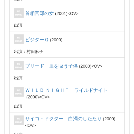
首相官邸の女
2001
OV
出演
ビジターＱ
2000
出演：村田麻子
ブリード 血を吸う子供
2000
OV
出演
ＷＩＬＤ ＮＩＧＨＴ ワイルドナイト
2000
OV
出演
サイコ・ドクター 白濁のしたたり
2000
OV