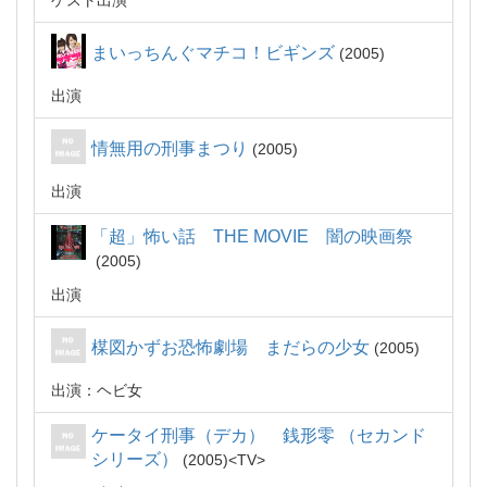
ゲスト出演
まいっちんぐマチコ！ビギンズ
2005
出演
情無用の刑事まつり
2005
出演
「超」怖い話 THE MOVIE 闇の映画祭
2005
出演
楳図かずお恐怖劇場 まだらの少女
2005
出演：ヘビ女
ケータイ刑事（デカ） 銭形零 （セカンド
シリーズ）
2005
TV