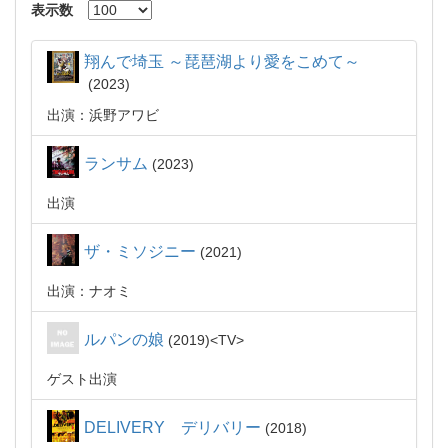
表示数
翔んで埼玉 ～琵琶湖より愛をこめて～
2023
出演：浜野アワビ
ランサム
2023
出演
ザ・ミソジニー
2021
出演：ナオミ
ルパンの娘
2019
TV
ゲスト出演
DELIVERY デリバリー
2018