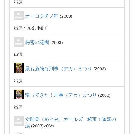
出演
オトコタチノ狂
2003
出演：長谷川綾子
秘密の花園
2003
出演
最も危険な刑事（デカ）まつり
2003
出演
帰ってきた！刑事（デカ）まつり
2003
出演
女闘美（めとみ）ガールズ 秘宝！随喜の
涙
2003
OV