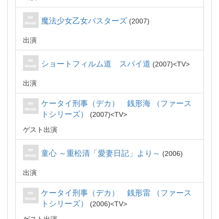
魔法少女乙女バスターズ
2007
出演
ショートフィルム道 スパイ道
2007
TV
出演
ケータイ刑事（デカ） 銭形海 （ファース
トシリーズ）
2007
TV
ゲスト出演
童心 ～重松清「愛妻日記」より～
2006
出演
ケータイ刑事（デカ） 銭形雷 （ファース
トシリーズ）
2006
TV