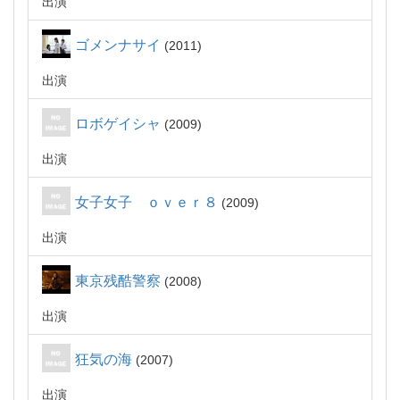
出演
ゴメンナサイ
2011
出演
ロボゲイシャ
2009
出演
女子女子 ｏｖｅｒ８
2009
出演
東京残酷警察
2008
出演
狂気の海
2007
出演