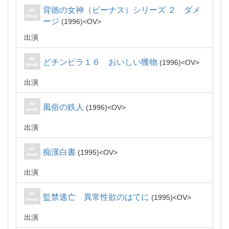
背徳の女神（ビーナス）シリーズ ２ ダメ
ージ
1996
OV
出演
どチンピラ１６ おいしい獲物
1996
OV
出演
風俗の鉄人
1996
OV
出演
痴漢白書
1995
OV
出演
監禁逃亡 異常性欲のはてに
1995
OV
出演