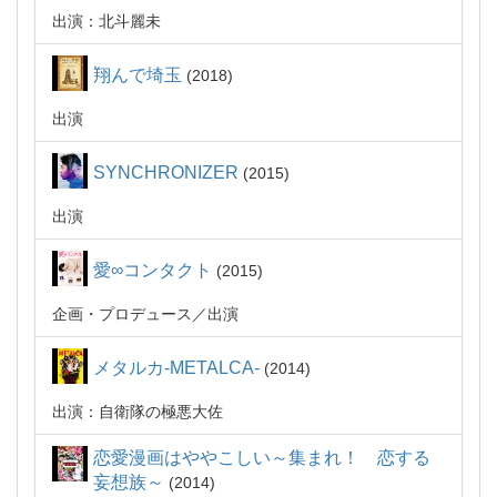
出演：北斗麗未
翔んで埼玉
2018
出演
SYNCHRONIZER
2015
出演
愛∞コンタクト
2015
企画・プロデュース
出演
メタルカ-METALCA-
2014
出演：自衛隊の極悪大佐
恋愛漫画はややこしい～集まれ！ 恋する
妄想族～
2014