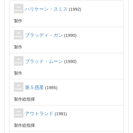
ハリケーン・スミス
1992
製作
ブラッディ・ガン
1990
製作
ブラッド・ムーン
1990
製作
第５惑星
1985
製作総指揮
アウトランド
1981
製作総指揮