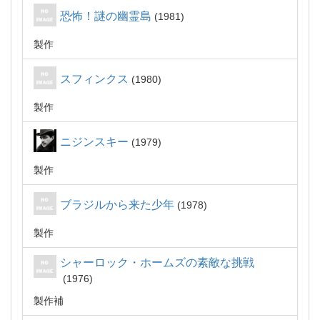
恐怖！謎の幽霊島
1981
製作
スフィンクス
1980
製作
ニジンスキー
1979
製作
ブラジルから来た少年
1978
製作
シャーロック・ホームズの素敵な挑戦
1976
製作補