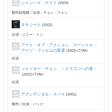
シャンハイ・ナイト
2003
製作総指揮
出演：チョン・ウェン
タキシード
2002
出演：ジミー・トン
アート・オブ・アクション マーシャル・
アーツ・フィルムの変還
2002
TVM
出演
ジャッキー・チェン －ドラゴンへの道－
2002
TVM
出演
アクシデンタル・スパイ
2001
製作
出演：バック