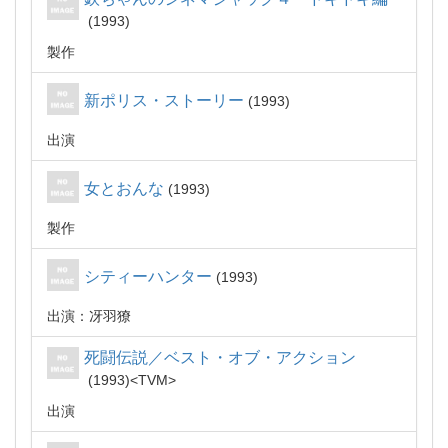
1993
製作
新ポリス・ストーリー
1993
出演
女とおんな
1993
製作
シティーハンター
1993
出演：冴羽獠
死闘伝説／ベスト・オブ・アクション
1993
TVM
出演