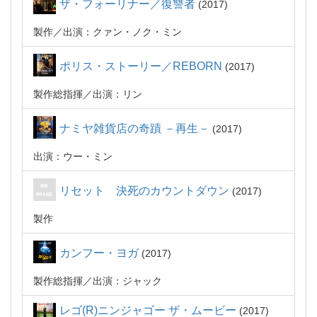
ザ・フォーリナー／復讐者
2017
製作
出演：クァン・ノク・ミン
ポリス・ストーリー／REBORN
2017
製作総指揮
出演：リン
ナミヤ雑貨店の奇蹟 －再生－
2017
出演：ウー・ミン
リセット 決死のカウントダウン
2017
製作
カンフー・ヨガ
2017
製作総指揮
出演：ジャック
レゴ(R)ニンジャゴー ザ・ムービー
2017