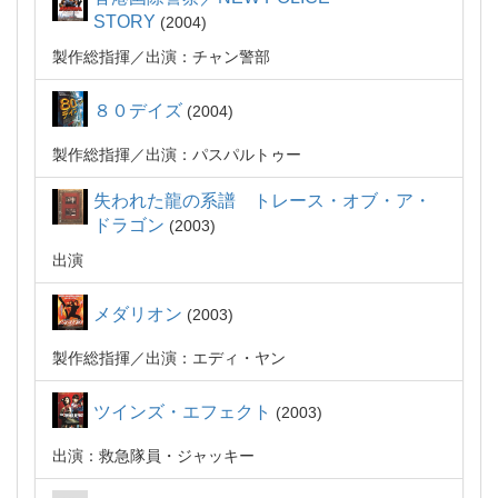
STORY
2004
製作総指揮
出演：チャン警部
８０デイズ
2004
製作総指揮
出演：パスパルトゥー
失われた龍の系譜 トレース・オブ・ア・
ドラゴン
2003
出演
メダリオン
2003
製作総指揮
出演：エディ・ヤン
ツインズ・エフェクト
2003
出演：救急隊員・ジャッキー