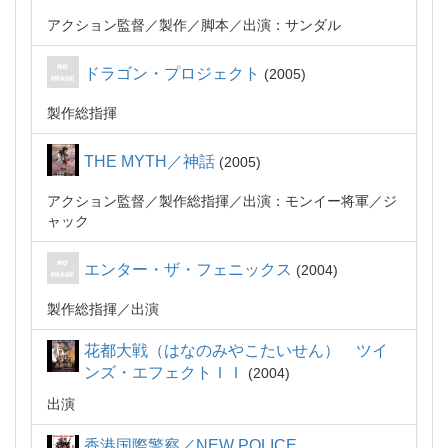
アクション監督
製作
脚本
出演：サンダル
ドラゴン・プロジェクト
2005
製作総指揮
THE MYTH／神話
2005
アクション監督
製作総指揮
出演：モンイー将軍／ジ
ャック
エンター・ザ・フェニックス
2004
製作総指揮
出演
花都大戦（はなのみやこたいせん） ツイ
ンズ・エフェクトＩＩ
2004
出演
香港国際警察／NEW POLICE