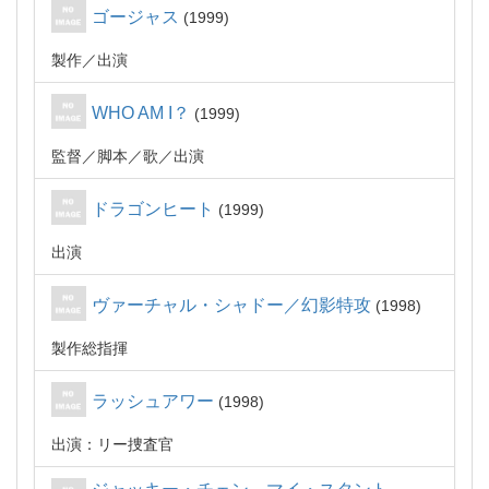
ゴージャス
1999
製作
出演
WHO AM I？
1999
監督
脚本
歌
出演
ドラゴンヒート
1999
出演
ヴァーチャル・シャドー／幻影特攻
1998
製作総指揮
ラッシュアワー
1998
出演：リー捜査官