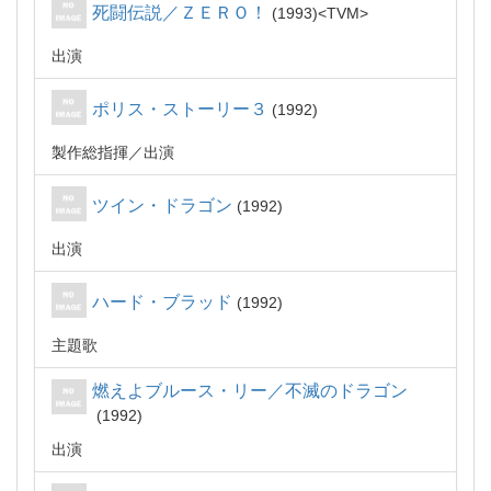
死闘伝説／ＺＥＲＯ！
1993
TVM
出演
ポリス・ストーリー３
1992
製作総指揮
出演
ツイン・ドラゴン
1992
出演
ハード・ブラッド
1992
主題歌
燃えよブルース・リー／不滅のドラゴン
1992
出演