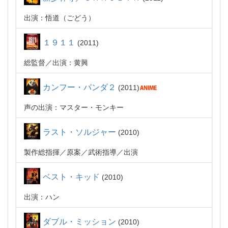
出演：悟道（ごどう）
１９１１
2011
総監督
出演：黄興
カンフー・パンダ２
2011
声の出演：マスター・モンキー
ラスト・ソルジャー
2010
製作総指揮
原案
武術指導
出演
ベスト・キッド
2010
出演：ハン
ダブル・ミッション
2010