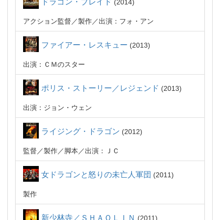
ドラゴン・ブレイド
2014
アクション監督
製作
出演：フォ・アン
ファイアー・レスキュー
2013
出演：ＣＭのスター
ポリス・ストーリー／レジェンド
2013
出演：ジョン・ウェン
ライジング・ドラゴン
2012
監督
製作
脚本
出演：ＪＣ
女ドラゴンと怒りの未亡人軍団
2011
製作
新少林寺／ＳＨＡＯＬＩＮ
2011