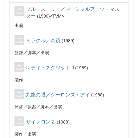
ブルース・リー／マーシャルアーツ・マス
ター
1990
TVM
出演
ミラクル／奇蹟
1989
監督
脚本
出演
レディ・スクワッド II
1989
製作
九龍の眼／クーロンズ・アイ
1988
監督
原案
脚本
出演
サイクロンＺ
1988
製作
出演