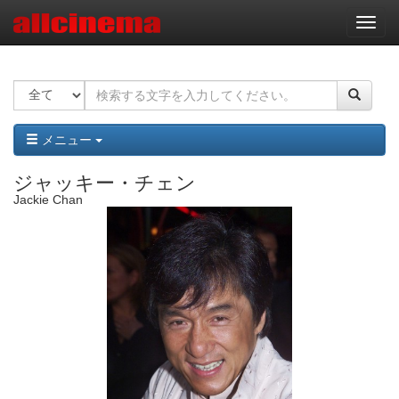
ナ
ビ
ゲ
ー
シ
ョ
ン
メニュー
ジャッキー・チェン
Jackie Chan