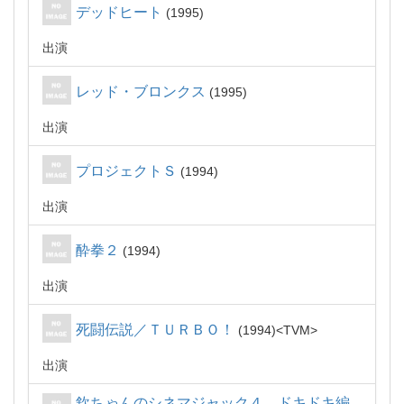
デッドヒート
1995
出演
レッド・ブロンクス
1995
出演
プロジェクトＳ
1994
出演
酔拳２
1994
出演
死闘伝説／ＴＵＲＢＯ！
1994
TVM
出演
欽ちゃんのシネマジャック４ ドキドキ編