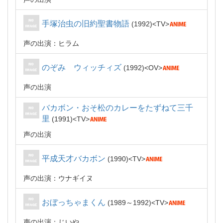
手塚治虫の旧約聖書物語
1992
TV
声の出演：ヒラム
のぞみ ウィッチィズ
1992
OV
声の出演
バカボン・おそ松のカレーをたずねて三千
里
1991
TV
声の出演
平成天才バカボン
1990
TV
声の出演：ウナギイヌ
おぼっちゃまくん
1989～1992
TV
声の出演：じいや