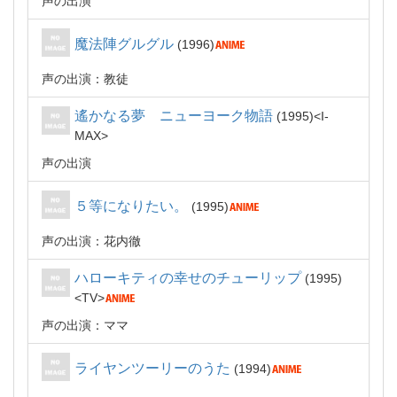
声の出演
魔法陣グルグル
1996
声の出演：教徒
遙かなる夢 ニューヨーク物語
1995
I-
MAX
声の出演
５等になりたい。
1995
声の出演：花内徹
ハローキティの幸せのチューリップ
1995
TV
声の出演：ママ
ライヤンツーリーのうた
1994