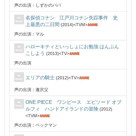
声の出演：しずかのパパ
名探偵コナン 江戸川コナン失踪事件 史
上最悪の二日間
2014
TVM
声の出演：マル
ハローキティといっしょにお勉強 はんぶん
こしよう
2013
TV
声の出演
エリアの騎士
2012
TV
声の出演：逢沢父
ONE PIECE ワンピース エピソード オブ
ルフィ ハンドアイランドの冒険
2012
TVM
声の出演：ベックマン