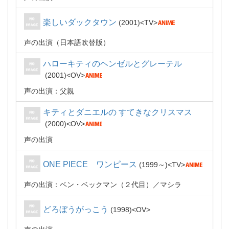
楽しいダックタウン
2001
TV
声の出演（日本語吹替版）
ハローキティのヘンゼルとグレーテル
2001
OV
声の出演：父親
キティとダニエルの すてきなクリスマス
2000
OV
声の出演
ONE PIECE ワンピース
1999～
TV
声の出演：ベン・ベックマン（２代目）／マシラ
どろぼうがっこう
1998
OV