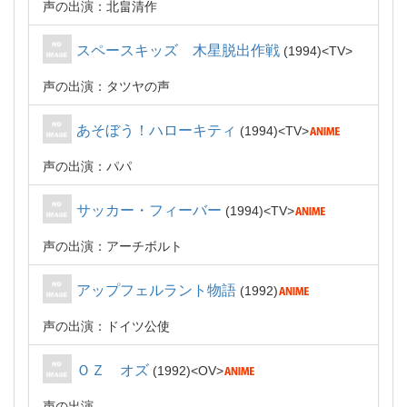
声の出演：北畠清作
スペースキッズ 木星脱出作戦
1994
TV
声の出演：タツヤの声
あそぼう！ハローキティ
1994
TV
声の出演：パパ
サッカー・フィーバー
1994
TV
声の出演：アーチボルト
アップフェルラント物語
1992
声の出演：ドイツ公使
ＯＺ オズ
1992
OV
声の出演