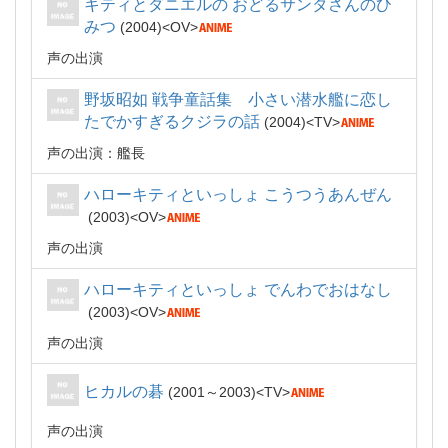
キティとダニエルの おどるサンタさんのひ
みつ
2004
OV
声の出演
野坂昭如 戦争童話集 小さい潜水艦に恋し
たでかすぎるクジラの話
2004
TV
声の出演：艦長
ハローキティといっしょ こうつうあんぜん
2003
OV
声の出演
ハローキティといっしょ でんわでおはなし
2003
OV
声の出演
ヒカルの碁
2001～2003
TV
声の出演