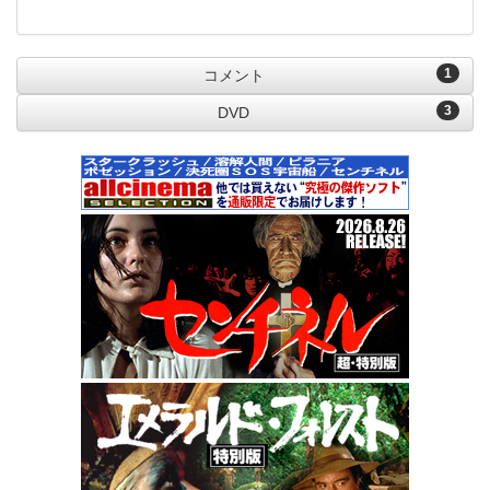
1
コメント
3
DVD