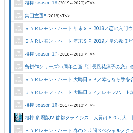
相棒 season 18
2019～2020
TV
集団左遷!!
2019
TV
ＢＡＲレモン・ハート 年末ＳＰ 2019／恋の入門
ＢＡＲレモン・ハート 年末ＳＰ 2019／星の数ほ
相棒 season 17
2018～2019
TV
島耕作シリーズ35周年企画『部長風花凜子の恋』
ＢＡＲレモン・ハート 大晦日ＳＰ／幸せなら手を
ＢＡＲレモン・ハート 大晦日ＳＰ／レモンハート
相棒 season 16
2017～2018
TV
相棒-劇場版IV-首都クライシス 人質は５０万人
ＢＡＲレモン・ハート 春の２時間スペシャル／グ