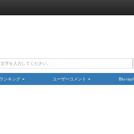
ランキング
ユーザーコメント
Blu-ra