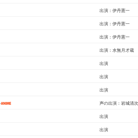
出演：伊丹憲一
出演：伊丹憲一
出演：伊丹憲一
出演：水無月才蔵
出演
出演
出演
声の出演：岩城清
出演
出演