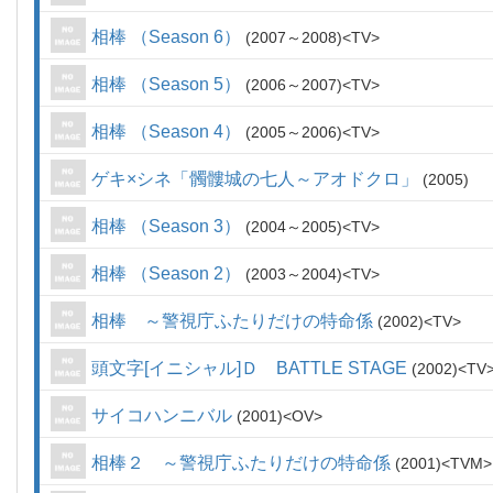
相棒 （Season 6）
2007～2008
TV
相棒 （Season 5）
2006～2007
TV
相棒 （Season 4）
2005～2006
TV
ゲキ×シネ「髑髏城の七人～アオドクロ」
2005
相棒 （Season 3）
2004～2005
TV
相棒 （Season 2）
2003～2004
TV
相棒 ～警視庁ふたりだけの特命係
2002
TV
頭文字[イニシャル]Ｄ BATTLE STAGE
2002
TV
サイコハンニバル
2001
OV
相棒２ ～警視庁ふたりだけの特命係
2001
TVM