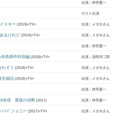
出演：伊丹憲一
ゲスト出演
ウイスキー
2019
TV
出演：メガネさん
どあるけれど
2019
TV
出演：メガネさん
出演：伊丹憲一
会長島耕作特別編
2018
TV
出演：須田洋二郎
合わそう
2018
TV
出演：メガネさん
誕生秘話
2018
TV
出演：メガネさん
出演：伊丹憲一
！特命係 最後の決断
2017
出演：伊丹憲一
ッバイ ジョニー
2017
TV
出演：メガネさん