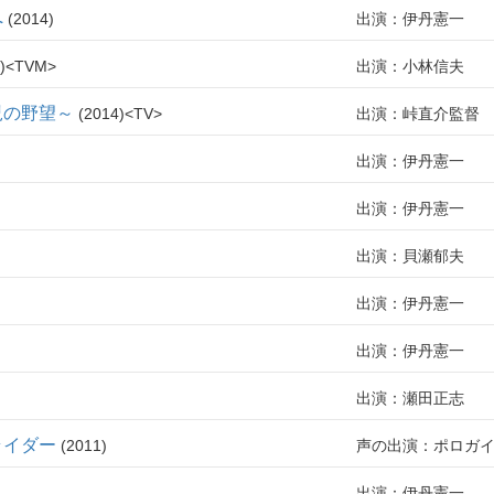
へ
2014
出演：伊丹憲一
TVM
出演：小林信夫
児の野望～
2014
TV
出演：峠直介監督
出演：伊丹憲一
出演：伊丹憲一
出演：貝瀬郁夫
出演：伊丹憲一
出演：伊丹憲一
出演：瀬田正志
ライダー
2011
声の出演：ポロガ
出演：伊丹憲一