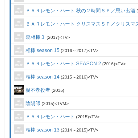
ＢＡＲレモン・ハート 秋の２時間ＳＰ／思い出酒
ＢＡＲレモン・ハート クリスマスＳＰ／クリスマ
裏相棒３
2017
TV
相棒 season 15
2016～2017
TV
ＢＡＲレモン・ハート SEASON 2
2016
TV
相棒 season 14
2015～2016
TV
親不孝役者
2015
陰陽師
2015
TVM
ＢＡＲレモン・ハート
2015
TV
相棒 season 13
2014～2015
TV