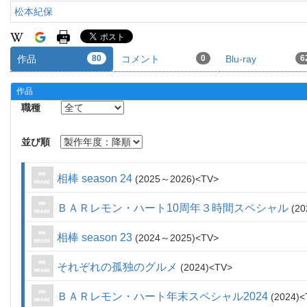
松本紀保
作品
80
コメント
0
Blu-ray
6
作品
職種
並び順
相棒 season 24
2025～2026
TV
ＢＡＲレモン・ハート10周年３時間スペシャル
20
相棒 season 23
2024～2025
TV
それぞれの孤独のグルメ
2024
TV
ＢＡＲレモン・ハート年末スペシャル2024
2024