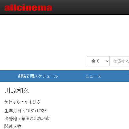
劇場公開スケジュール
ニュース
川原和久
かわはら・かずひさ
生年月日：
1961/12/26
出身地：
福岡県北九州市
関連人物