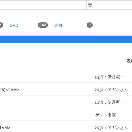
妻
2
DVD
142
評価
9
表
出演：伊丹憲一
25
TVM
出演：メガネさん
出演：伊丹憲一
ゲスト出演
TVM
出演：メガネさん