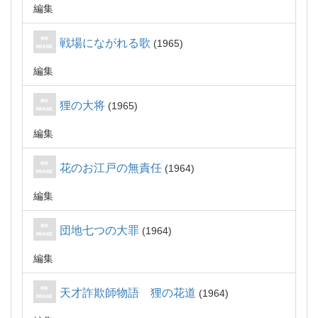
編集
戦場にながれる歌
1965
編集
狸の大将
1965
編集
花のお江戸の無責任
1964
編集
団地七つの大罪
1964
編集
天才詐欺師物語 狸の花道
1964