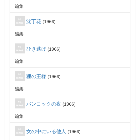
編集
沈丁花
1966
編集
ひき逃げ
1966
編集
狸の王様
1966
編集
バンコックの夜
1966
編集
女の中にいる他人
1966