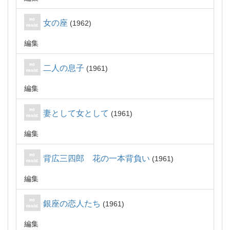
女の座
1962
編集
二人の息子
1961
編集
妻として女として
1961
編集
背広三四郎 花の一本背負い
1961
編集
銀座の恋人たち
1961
編集