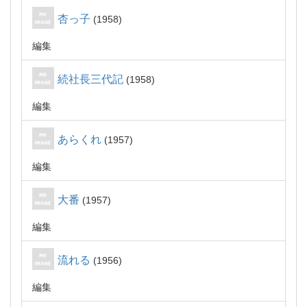
杏っ子
1958
編集
続社長三代記
1958
編集
あらくれ
1957
編集
大番
1957
編集
流れる
1956
編集