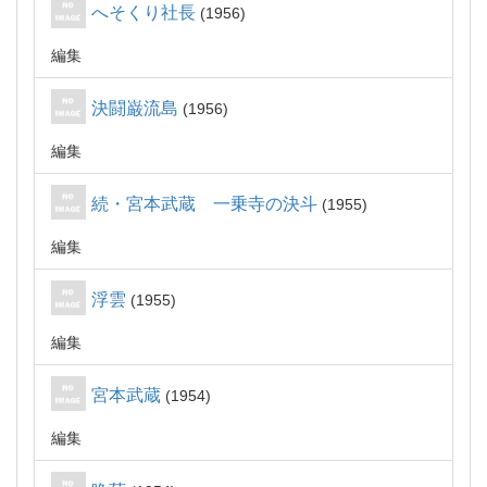
へそくり社長
1956
編集
決闘巌流島
1956
編集
続・宮本武蔵 一乗寺の決斗
1955
編集
浮雲
1955
編集
宮本武蔵
1954
編集