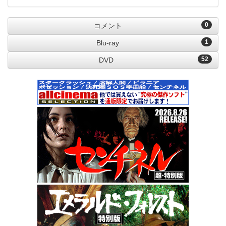
0
コメント
1
Blu-ray
52
DVD