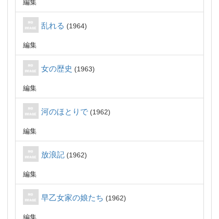
編集
乱れる
1964
編集
女の歴史
1963
編集
河のほとりで
1962
編集
放浪記
1962
編集
早乙女家の娘たち
1962
編集