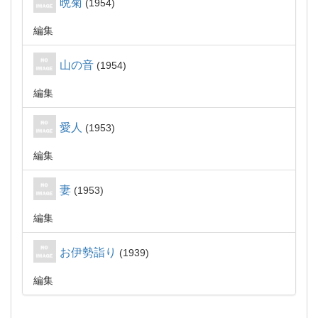
晩菊
1954
編集
山の音
1954
編集
愛人
1953
編集
妻
1953
編集
お伊勢詣り
1939
編集