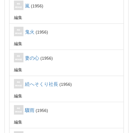
嵐
1956
編集
鬼火
1956
編集
妻の心
1956
編集
続へそくり社長
1956
編集
驟雨
1956
編集