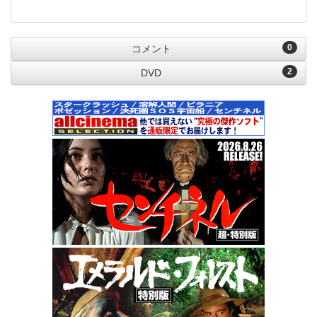
0
コメント
2
DVD