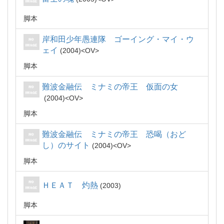
脚本
岸和田少年愚連隊 ゴーイング・マイ・ウ
ェイ
2004
OV
脚本
難波金融伝 ミナミの帝王 仮面の女
2004
OV
脚本
難波金融伝 ミナミの帝王 恐喝（おど
し）のサイト
2004
OV
脚本
ＨＥＡＴ 灼熱
2003
脚本