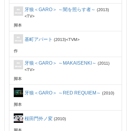
牙狼＜GARO＞ ～闇を照らす者～
2013
TV
脚本
基町アパート
2013
TVM
作
牙狼＜GARO＞ ～MAKAISENKI～
2011
TV
脚本
牙狼＜GARO＞ ～RED REQUIEM～
2010
脚本
桜田門外ノ変
2010
脚本