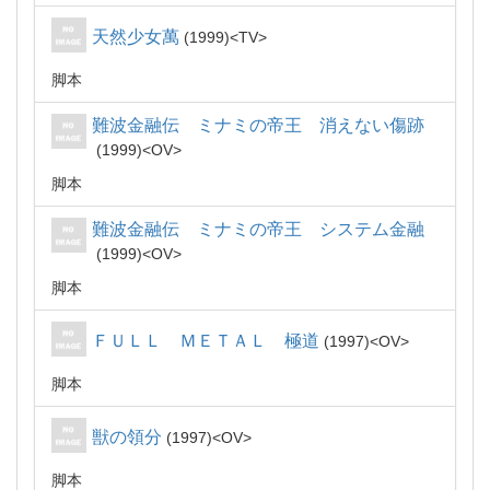
天然少女萬
1999
TV
脚本
難波金融伝 ミナミの帝王 消えない傷跡
1999
OV
脚本
難波金融伝 ミナミの帝王 システム金融
1999
OV
脚本
ＦＵＬＬ ＭＥＴＡＬ 極道
1997
OV
脚本
獣の領分
1997
OV
脚本