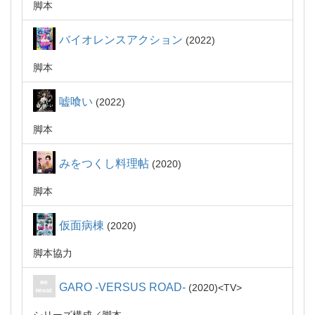
脚本
バイオレンスアクション
2022
脚本
嘘喰い
2022
脚本
みをつくし料理帖
2020
脚本
仮面病棟
2020
脚本協力
GARO -VERSUS ROAD-
2020
TV