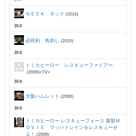
ＮＥＣＫ ネック
2010
脚本
必死剣 鳥刺し
2010
脚本
トミカヒーロー レスキューファイアー
2009
TV
脚本
大阪ハムレット
2008
脚本
トミカヒーロー レスキューフォース 爆裂Ｍ
ＯＶＩＥ マッハトレインをレスキューせ
よ！
2008