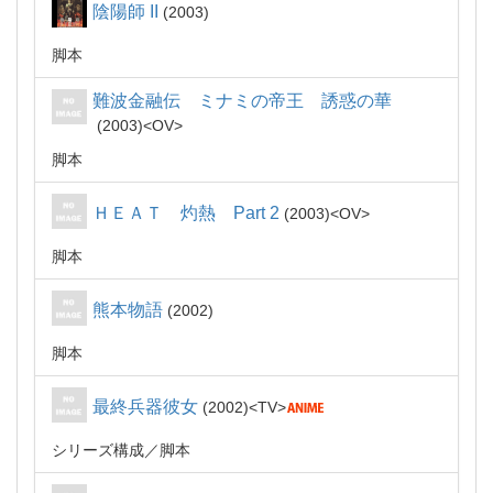
陰陽師 II
2003
脚本
難波金融伝 ミナミの帝王 誘惑の華
2003
OV
脚本
ＨＥＡＴ 灼熱 Part 2
2003
OV
脚本
熊本物語
2002
脚本
最終兵器彼女
2002
TV
シリーズ構成
脚本