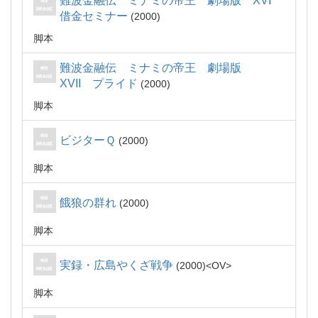
難波金融伝 ミナミの帝王 劇場版 XVI
借金セミナー
2000
脚本
難波金融伝 ミナミの帝王 劇場版
XVII プライド
2000
脚本
ビジターＱ
2000
脚本
餓狼の群れ
2000
脚本
実録・広島やくざ戦争
2000
OV
脚本