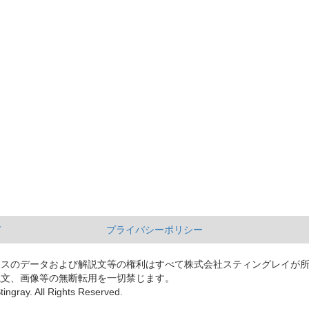
て
プライバシーポリシー
ースのデータおよび解説文等の権利はすべて株式会社スティングレイが
説文、画像等の無断転用を一切禁じます。
tingray. All Rights Reserved.