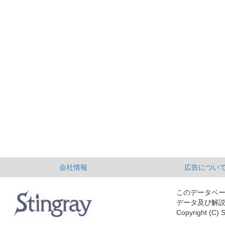
会社情報
広告につい
このデータベ
データ及び解
Copyright (C) S