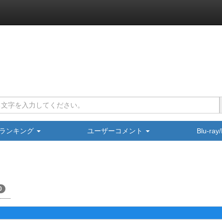
ランキング
ユーザーコメント
Blu-ra
0