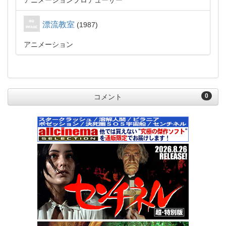
アニメーションプロデューサー
漂流教室
1987
アニメーション
0
コメント