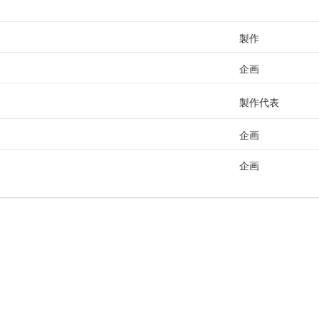
製作
企画
製作代表
企画
企画