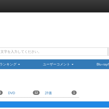
ランキング
ユーザーコメント
Blu-ra
6
DVD
12
評価
1