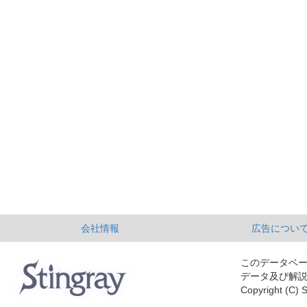
会社情報
広告につい
このデータベ
データ及び解
Copyright (C) S