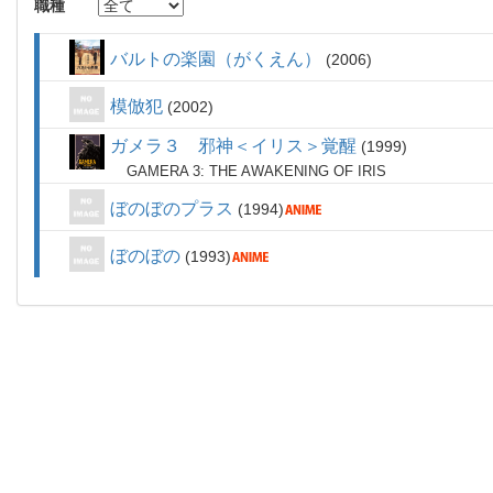
職種
バルトの楽園（がくえん）
2006
模倣犯
2002
ガメラ３ 邪神＜イリス＞覚醒
1999
GAMERA 3: THE AWAKENING OF IRIS
ぼのぼのプラス
1994
ぼのぼの
1993