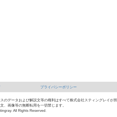
て
プライバシーポリシー
ースのデータおよび解説文等の権利はすべて株式会社スティングレイが
説文、画像等の無断転用を一切禁じます。
tingray. All Rights Reserved.