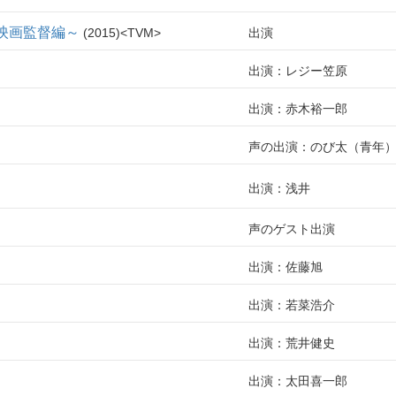
～映画監督編～
2015
TVM
出演
出演：レジー笠原
出演：赤木裕一郎
声の出演：のび太（青年
出演：浅井
声のゲスト出演
出演：佐藤旭
出演：若菜浩介
出演：荒井健史
出演：太田喜一郎