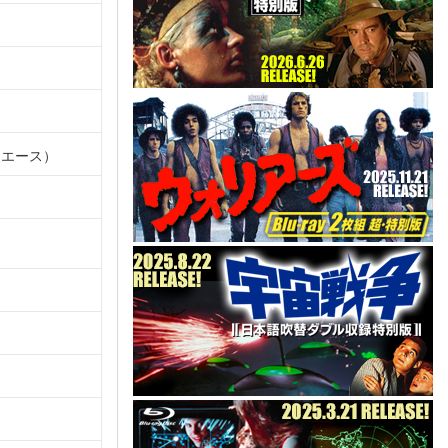
：エース）