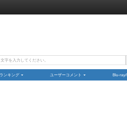
ランキング
ユーザーコメント
Blu-ra