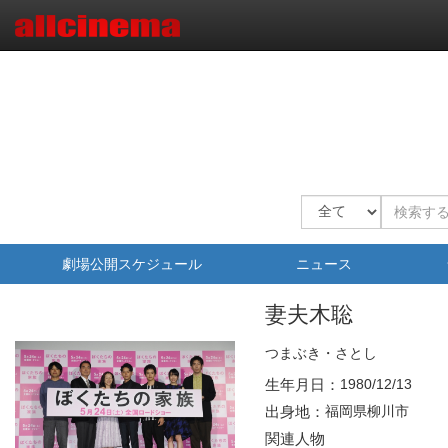
劇場公開スケジュール
ニュース
妻夫木聡
つまぶき・さとし
生年月日：
1980/12/13
出身地：
福岡県柳川市
関連人物