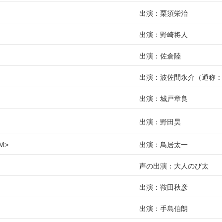
出演：栗須栄治
出演：野崎将人
出演：佐倉陸
出演：波佐間永介（通称
出演：城戸章良
出演：野田昊
M
出演：鳥居太一
声の出演：大人のび太
出演：鞍田秋彦
出演：手島伯朗