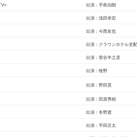
TV
出演：手島伯朗
出演：浅田幸宏
出演：今西友也
出演：クラウンホテル支
出演：菅谷半之丞
出演：牧野
出演：野田昊
出演：田原秀樹
出演：冬野渡
出演：平田庄太