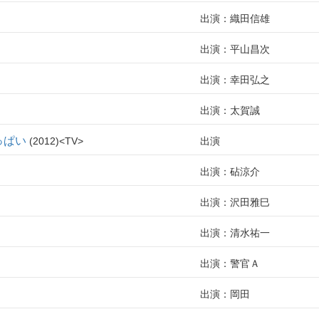
出演：織田信雄
出演：平山昌次
出演：幸田弘之
出演：太賀誠
っぱい
2012
TV
出演
出演：砧涼介
出演：沢田雅巳
出演：清水祐一
出演：警官Ａ
出演：岡田