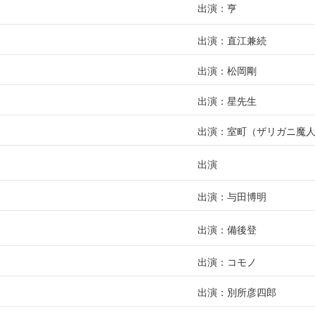
出演：亨
出演：直江兼続
出演：松岡剛
出演：星先生
出演：室町（ザリガニ魔
出演
出演：与田博明
出演：備後登
出演：コモノ
出演：別所彦四郎