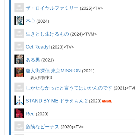
ザ・ロイヤルファミリー
2025
TV
本心
2024
生きとし生けるもの
2024
TVM
Get Ready!
2023
TV
ある男
2021
唐人街探偵 東京MISSION
2021
唐人街探案3
しかたなかったと言うてはいかんのです
2021
TV
STAND BY ME ドラえもん 2
2020
Red
2020
危険なビーナス
2020
TV