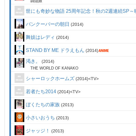
聶隱娘
世にも奇妙な物語 25周年記念！秋の2週連続SP
バンクーバーの朝日
2014
舞妓はレディ
2014
STAND BY ME ドラえもん
2014
渇き。
2014
THE WORLD OF KANAKO
シャーロックホームズ
2014
TV
若者たち2014
2014
TV
ぼくたちの家族
2013
小さいおうち
2013
ジャッジ！
2013