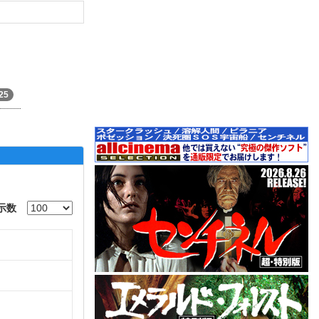
25
示数