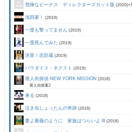
危険なビーナス ディレクターズカット版
2020
浅田家！
2019
一度も撃ってません
2019
一度死んでみた
2019
決算！忠臣蔵
2019
パラダイス・ネクスト
2019
唐人街探偵 NEW YORK MISSION
2018
唐人街探案2
来る
2018
泣き虫しょったんの奇跡
2018
妻よ薔薇のように 家族はつらいよ III
2018