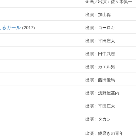
企画
出演：佐々木慎一
出演：加山聡
せるガール
2017
出演：コーロキ
出演：平田庄太
出演：田中武志
出演：カエル男
出演：藤田優馬
出演：浅野屋甚内
出演：平田庄太
出演：タカシ
出演：鏡磨きの青年