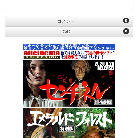
0
コメント
6
DVD