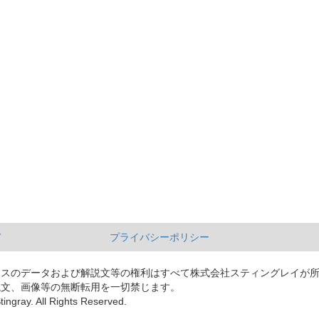
て
プライバシーポリシー
ースのデータおよび解説文等の権利はすべて株式会社スティングレイが
説文、画像等の無断転用を一切禁じます。
tingray. All Rights Reserved.