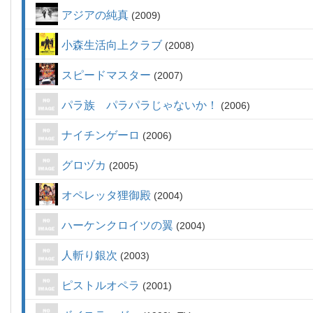
アジアの純真
2009
小森生活向上クラブ
2008
スピードマスター
2007
パラ族 パラパラじゃないか！
2006
ナイチンゲーロ
2006
グロヅカ
2005
オペレッタ狸御殿
2004
ハーケンクロイツの翼
2004
人斬り銀次
2003
ピストルオペラ
2001