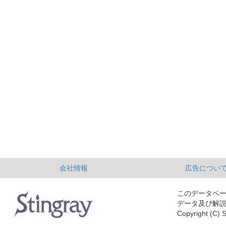
会社情報
広告につい
このデータベ
データ及び解
Copyright (C) S