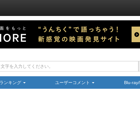
ランキング
ユーザーコメント
Blu-ra