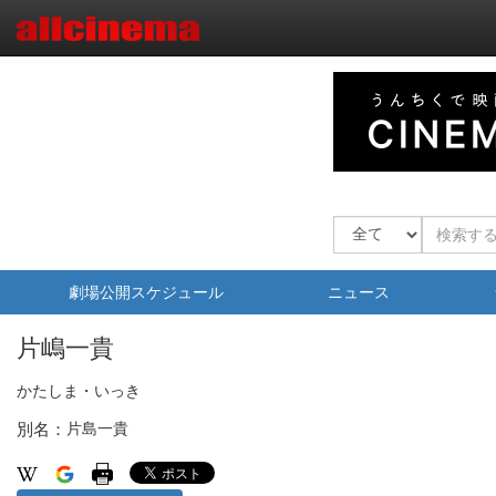
劇場公開スケジュール
ニュース
片嶋一貴
かたしま・いっき
別名：
片島一貴