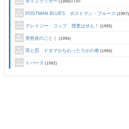
ボイスラッガー
1999
TV
POSTMAN BLUES ポストマン・ブルース
1997
クレイジー・コップ 捜査はせん！
1995
突然炎のごとく
1994
罪と罰 ドタマかちわったろかの巻
1994
トパーズ
1992