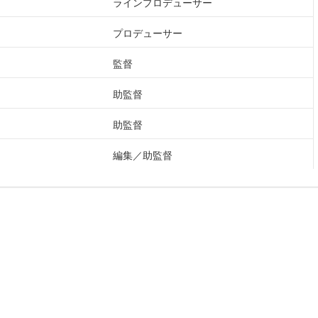
ラインプロデューサー
プロデューサー
監督
助監督
助監督
編集
助監督