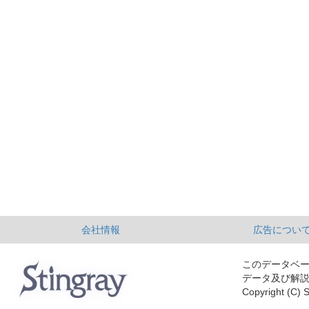
会社情報
広告につい
このデータベ
データ及び解
Copyright (C) S