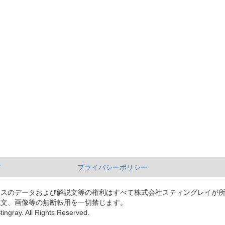
て
プライバシーポリシー
ースのデータおよび解説文等の権利はすべて株式会社スティングレイが
説文、画像等の無断転用を一切禁じます。
tingray. All Rights Reserved.