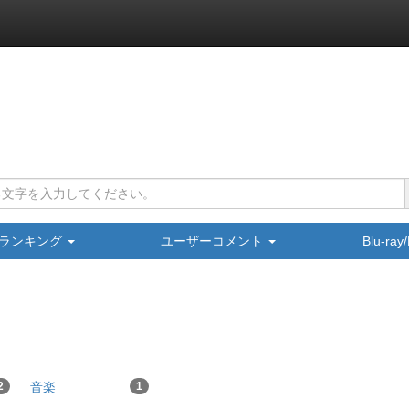
ランキング
ユーザーコメント
Blu-ra
2
音楽
1