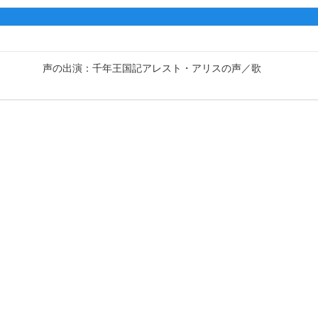
声の出演：千年王国記アレスト・アリスの声
歌