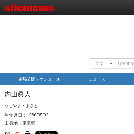
劇場公開スケジュール
ニュース
内山眞人
うちやま・まさと
生年月日：
1986/05/02
出身地：
東京都