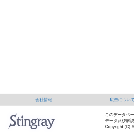
会社情報
広告につい
このデータベ
データ及び解
Copyright (C) S