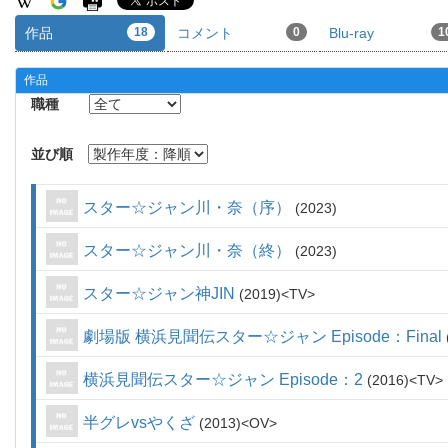
作品
18
コメント
0
Blu-ray
1
作品
職種
並び順
スター☆ジャン川・奈（序）
2023
スター☆ジャン川・奈（終）
2023
スター☆ジャン神JIN
2019
TV
劇場版 横浜見聞伝スター☆ジャン Episode：Final
横浜見聞伝スター☆ジャン Episode：2
2016
TV
半グレvsやくざ
2013
OV