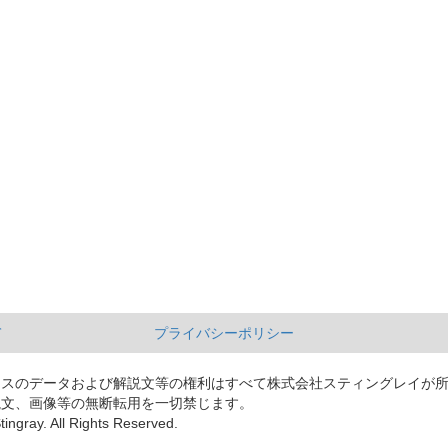
て
プライバシーポリシー
ースのデータおよび解説文等の権利はすべて株式会社スティングレイが
説文、画像等の無断転用を一切禁じます。
tingray. All Rights Reserved.