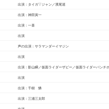
出演：タイガ▽ジャン／濱尾巡
出演：神田寅一
出演：一喜
出演
声の出演：サラマンダーイマジン
出演
出演：影山瞬／仮面ライダーザビー／仮面ライダーパンチ
出演
出演：千樹 憐
出演：三浦三太郎