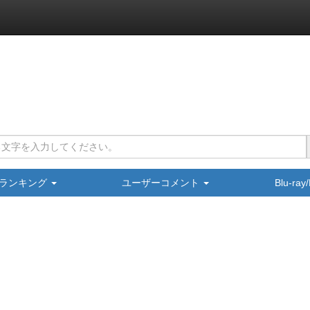
ランキング
ユーザーコメント
Blu-ra