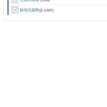
1998
鉄塔武蔵野線
1997