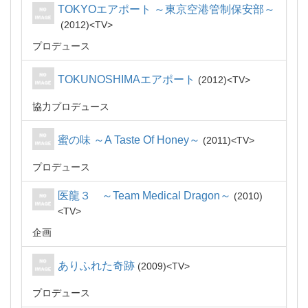
TOKYOエアポート ～東京空港管制保安部～
2012
TV
プロデュース
TOKUNOSHIMAエアポート
2012
TV
協力プロデュース
蜜の味 ～A Taste Of Honey～
2011
TV
プロデュース
医龍３ ～Team Medical Dragon～
2010
TV
企画
ありふれた奇跡
2009
TV
プロデュース