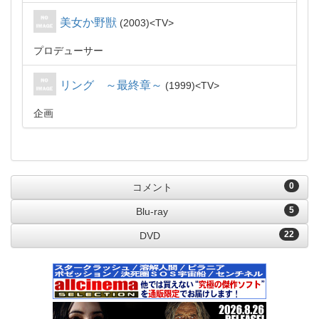
美女か野獣
2003
TV
プロデューサー
リング ～最終章～
1999
TV
企画
0
コメント
5
Blu-ray
22
DVD