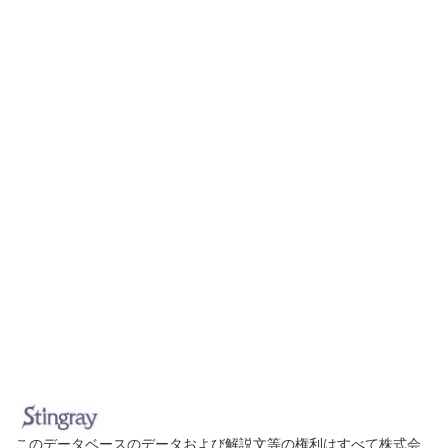
このデータベースのデータおよび解説文等の権利はすべて株式会