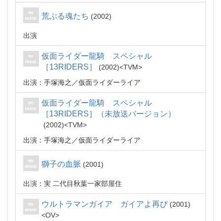
荒ぶる魂たち
2002
出演
仮面ライダー龍騎 スペシャル
［13RIDERS］
2002
TVM
出演：手塚海之／仮面ライダーライア
仮面ライダー龍騎 スペシャル
［13RIDERS］（未放送バージョン）
2002
TVM
出演：手塚海之／仮面ライダーライア
獅子の血脈
2001
出演：実 二代目秋葉一家部屋住
ウルトラマンガイア ガイアよ再び
2001
OV