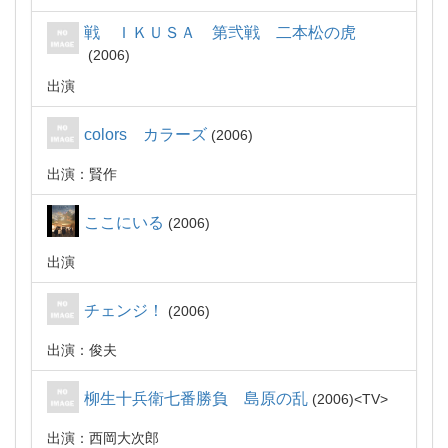
戦 ＩＫＵＳＡ 第弐戦 二本松の虎
2006
出演
colors カラーズ
2006
出演：賢作
ここにいる
2006
出演
チェンジ！
2006
出演：俊夫
柳生十兵衛七番勝負 島原の乱
2006
TV
出演：西岡大次郎