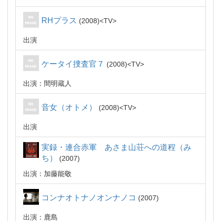
RHプラス
2008
TV
出演
ケータイ捜査官７
2008
TV
出演：間明蔵人
音女（オトメ）
2008
TV
出演
実録・連合赤軍 あさま山荘への道程（み
ち）
2007
出演：加藤能敬
コンナオトナノオンナノコ
2007
出演：鹿島