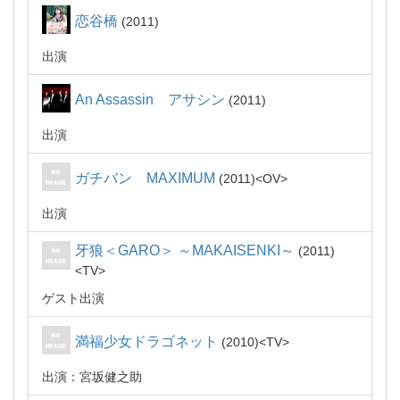
恋谷橋
2011
出演
An Assassin アサシン
2011
出演
ガチバン MAXIMUM
2011
OV
出演
牙狼＜GARO＞ ～MAKAISENKI～
2011
TV
ゲスト出演
満福少女ドラゴネット
2010
TV
出演：宮坂健之助