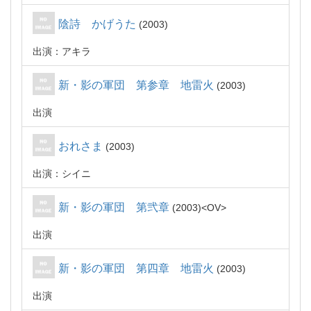
陰詩 かげうた
2003
出演：アキラ
新・影の軍団 第参章 地雷火
2003
出演
おれさま
2003
出演：シイニ
新・影の軍団 第弐章
2003
OV
出演
新・影の軍団 第四章 地雷火
2003
出演