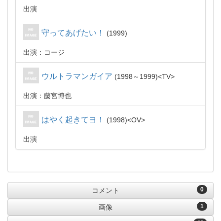
出演
守ってあげたい！
1999
出演：コージ
ウルトラマンガイア
1998～1999
TV
出演：藤宮博也
はやく起きてヨ！
1998
OV
出演
0
コメント
1
画像