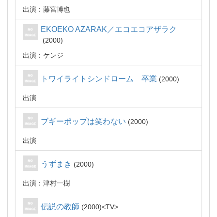
出演：藤宮博也
EKOEKO AZARAK／エコエコアザラク
2000
出演：ケンジ
トワイライトシンドローム 卒業
2000
出演
ブギーポップは笑わない
2000
出演
うずまき
2000
出演：津村一樹
伝説の教師
2000
TV