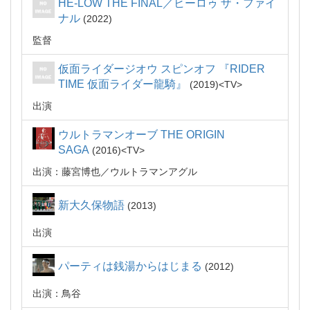
HE-LOW THE FINAL／ヒーロゥ ザ・ファイ
ナル
2022
監督
仮面ライダージオウ スピンオフ 『RIDER
TIME 仮面ライダー龍騎』
2019
TV
出演
ウルトラマンオーブ THE ORIGIN
SAGA
2016
TV
出演：藤宮博也／ウルトラマンアグル
新大久保物語
2013
出演
パーティは銭湯からはじまる
2012
出演：鳥谷