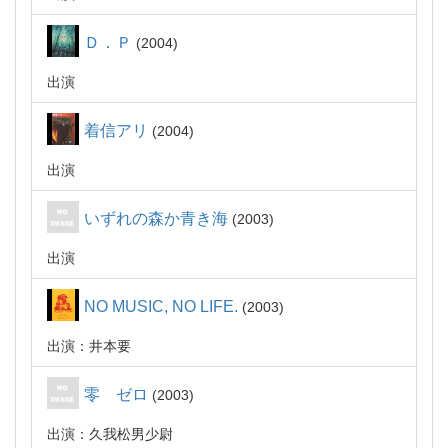
Ｄ．Ｐ
2004
出演
着信アリ
2004
出演
いずれの森か青き海
2003
出演
NO MUSIC, NO LIFE.
2003
出演：井本要
零 ゼロ
2003
出演：久我松男少尉