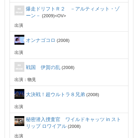
爆走ドリフトＲ２ －アルティメット・ゾ
ーン－
2009
OV
出演
オンナゴコロ
2008
出演
戦国 伊賀の乱
2008
出演：物見
大決戦！超ウルトラ８兄弟
2008
出演
秘密潜入捜査官 ワイルドキャッツ in スト
リップ ロワイアル
2008
出演