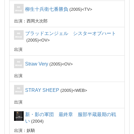
柳生十兵衛七番勝負
2005
TV
出演：西岡大次郎
ブラッドエンジェル シスターオブハート
2005
OV
出演
Straw Very
2005
OV
出演
STRAY SHEEP
2005
WEB
出演
新・影の軍団 最終章 服部半蔵最期の戦
い
2004
出演：妖騎