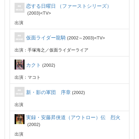
恋する日曜日 （ファーストシリーズ）
2003
TV
出演
仮面ライダー龍騎
2002～2003
TV
出演：手塚海之／仮面ライダーライア
カクト
2002
出演：マコト
新・影の軍団 序章
2002
出演
実録・安藤昇侠道（アウトロー）伝 烈火
2002
出演