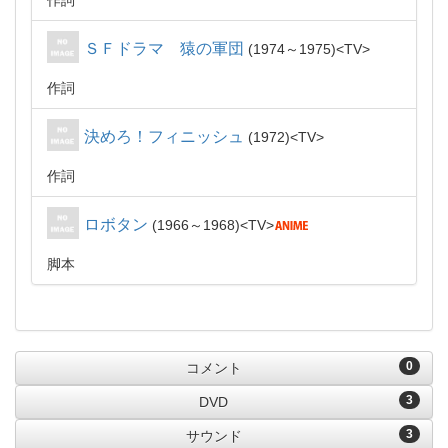
作詞
ＳＦドラマ 猿の軍団
1974～1975
TV
作詞
決めろ！フィニッシュ
1972
TV
作詞
ロボタン
1966～1968
TV
脚本
0
コメント
3
DVD
3
サウンド