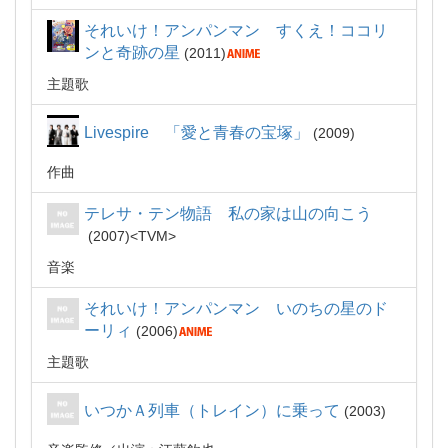
それいけ！アンパンマン すくえ！ココリ
ンと奇跡の星
2011
主題歌
Livespire 「愛と青春の宝塚」
2009
作曲
テレサ・テン物語 私の家は山の向こう
2007
TVM
音楽
それいけ！アンパンマン いのちの星のド
ーリィ
2006
主題歌
いつかＡ列車（トレイン）に乗って
2003