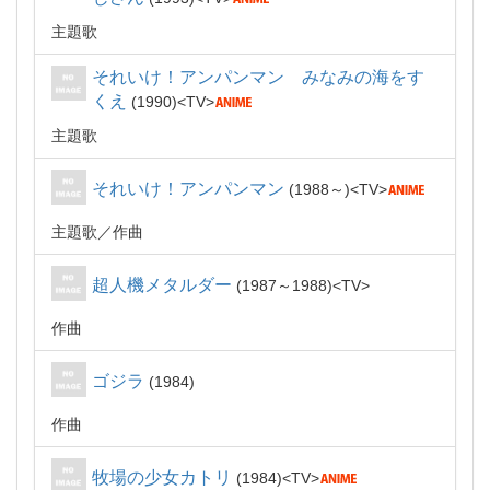
主題歌
それいけ！アンパンマン みなみの海をす
くえ
1990
TV
主題歌
それいけ！アンパンマン
1988～
TV
主題歌
作曲
超人機メタルダー
1987～1988
TV
作曲
ゴジラ
1984
作曲
牧場の少女カトリ
1984
TV