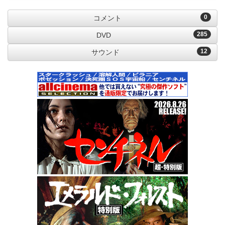
0
コメント
285
DVD
12
サウンド