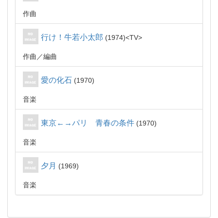
作曲
行け！牛若小太郎
1974
TV
作曲
編曲
愛の化石
1970
音楽
東京←→パリ 青春の条件
1970
音楽
夕月
1969
音楽