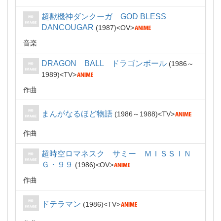
超獣機神ダンクーガ GOD BLESS
DANCOUGAR
1987
OV
音楽
DRAGON BALL ドラゴンボール
1986～
1989
TV
作曲
まんがなるほど物語
1986～1988
TV
作曲
超時空ロマネスク サミー ＭＩＳＳＩＮ
Ｇ・９９
1986
OV
作曲
ドテラマン
1986
TV