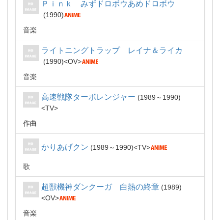
Ｐｉｎｋ みずドロボウあめドロボウ
1990
音楽
ライトニングトラップ レイナ＆ライカ
1990
OV
音楽
高速戦隊ターボレンジャー
1989～1990
TV
作曲
かりあげクン
1989～1990
TV
歌
超獣機神ダンクーガ 白熱の終章
1989
OV
音楽