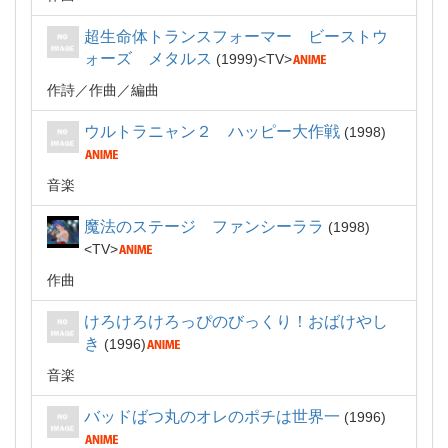
超生命体トランスフォーマー ビーストウ
ォーズ メタルス
1999
TV
作詩
作曲
編曲
ウルトラニャン２ ハッピー大作戦
1998
音楽
魔法のステージ ファンシーララ
1998
TV
作曲
けろけろけろっぴのびっくり！おばけやし
き
1996
音楽
バッドばつ丸のオレのポチは世界一
1996