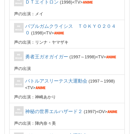
ＤＴエイトロン
1998
TV
声の出演：メイ
バブルガムクライシス ＴＯＫＹＯ２０４
０
1998
TV
声の出演：リンナ・ヤマザキ
勇者王ガオガイガー
1997～1998
TV
声の出演
バトルアスリーテス大運動会
1997～1998
TV
声の出演：神崎あかり
神秘の世界エルハザード２
1997
OV
声の出演：陣内奈々美