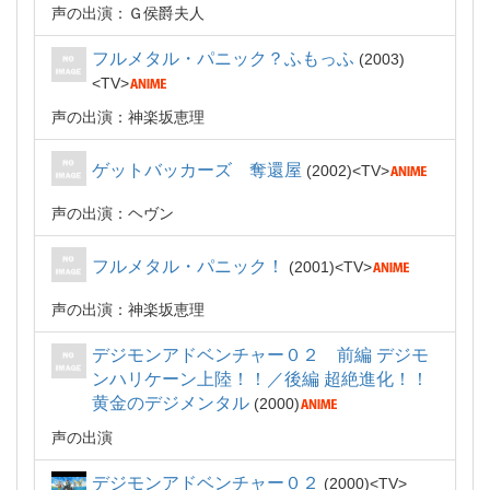
声の出演：Ｇ侯爵夫人
フルメタル・パニック？ふもっふ
2003
TV
声の出演：神楽坂恵理
ゲットバッカーズ 奪還屋
2002
TV
声の出演：ヘヴン
フルメタル・パニック！
2001
TV
声の出演：神楽坂恵理
デジモンアドベンチャー０２ 前編 デジモ
ンハリケーン上陸！！／後編 超絶進化！！
黄金のデジメンタル
2000
声の出演
デジモンアドベンチャー０２
2000
TV