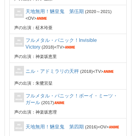
天地無用！魎皇鬼 第伍期
2020～2021
OV
声の出演：柾木玲亜
フルメタル・パニック！Invisible
Victory
2018
TV
声の出演：神楽坂恵里
ニル・アドミラリの天秤
2018
TV
声の出演：朱鷺宮栞
フルメタル・パニック！ボーイ・ミーツ・
ガール
2017
声の出演：神楽坂恵理
天地無用！魎皇鬼 第四期
2016
OV