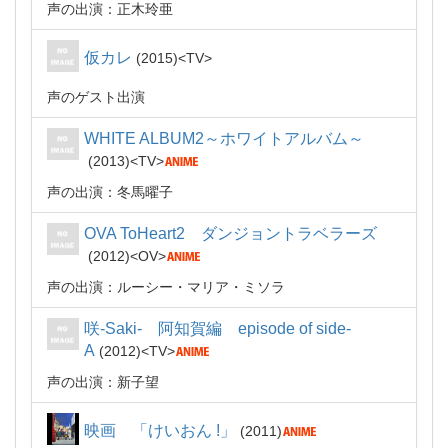
声の出演：正木玲亜
仮カレ
2015
TV
声のゲスト出演
WHITE ALBUM2～ホワイトアルバム～
2013
TV
声の出演：冬馬曜子
OVA ToHeart2 ダンジョントラベラーズ
2012
OV
声の出演：ルーシー・マリア・ミソラ
咲-Saki- 阿知賀編 episode of side-
A
2012
TV
声の出演：新子望
映画 「けいおん !」
2011