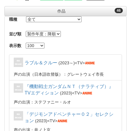
46
作品
職種
並び順
表示数
ラブル＆クルー
2023～
TV
声の出演（日本語吹替版）：グレートウェイ市長
『機動戦士ガンダムＮＴ（ナラティブ）』
TVエディション
2023
TV
声の出演：ステファニー・ルオ
「デジモンアドベンチャー０２」セレクシ
ョン
2023
TV
声の出演：井ノ上京