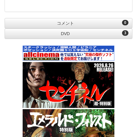
0
コメント
3
DVD