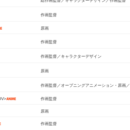
総作画監督
キャラクターデザイン
作画監督
作画監督
原画
作画監督
作画監督
キャラクターデザイン
原画
作画監督
オープニングアニメーション・原画
OV
作画監督
原画
作画監督