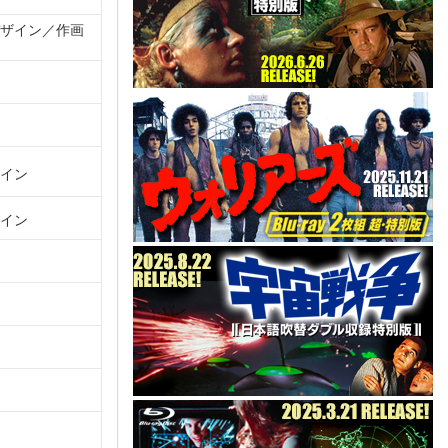
ザイン
作画
イン
イン