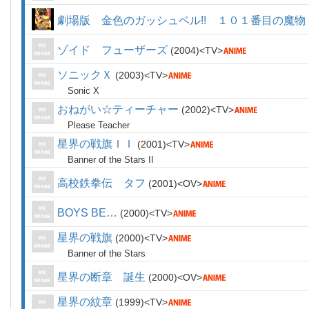
劇場版 金色のガッシュベル!! １０１番目の魔物
ゾイド フューザーズ
2004
TV
ソニックＸ
2003
TV
Sonic X
おねがい☆ティーチャー
2002
TV
Please Teacher
星界の戦旗ＩＩ
2001
TV
Banner of the Stars II
高校鉄拳伝 タフ
2001
OV
BOYS BE…
2000
TV
星界の戦旗
2000
TV
Banner of the Stars
星界の断章 誕生
2000
OV
星界の紋章
1999
TV