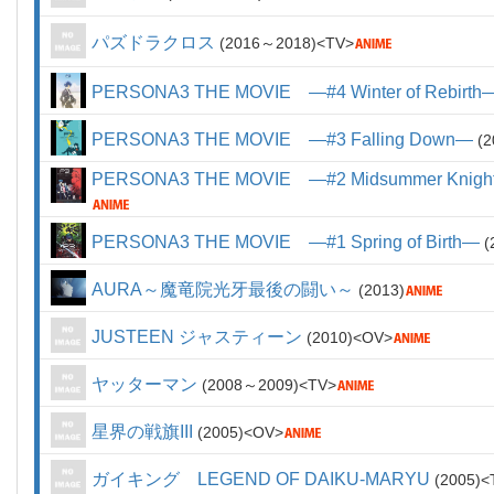
パズドラクロス
2016～2018
TV
PERSONA3 THE MOVIE ―#4 Winter of Rebirth
PERSONA3 THE MOVIE ―#3 Falling Down―
2
PERSONA3 THE MOVIE ―#2 Midsummer Knight
PERSONA3 THE MOVIE ―#1 Spring of Birth―
AURA～魔竜院光牙最後の闘い～
2013
JUSTEEN ジャスティーン
2010
OV
ヤッターマン
2008～2009
TV
星界の戦旗III
2005
OV
ガイキング LEGEND OF DAIKU-MARYU
2005