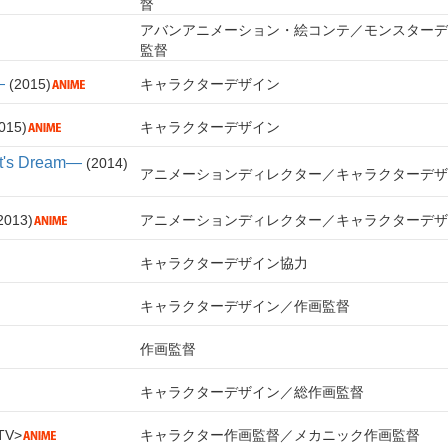
督
アバンアニメーション・絵コンテ
モンスターデ
監督
―
2015
キャラクターデザイン
015
キャラクターデザイン
's Dream―
2014
アニメーションディレクター
キャラクターデザ
2013
アニメーションディレクター
キャラクターデザ
キャラクターデザイン協力
キャラクターデザイン
作画監督
作画監督
キャラクターデザイン
総作画監督
TV
キャラクター作画監督
メカニック作画監督