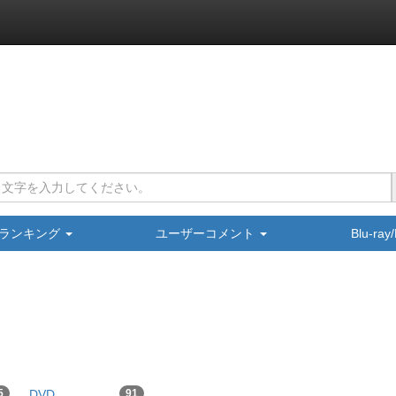
ランキング
ユーザーコメント
Blu-ra
5
DVD
91