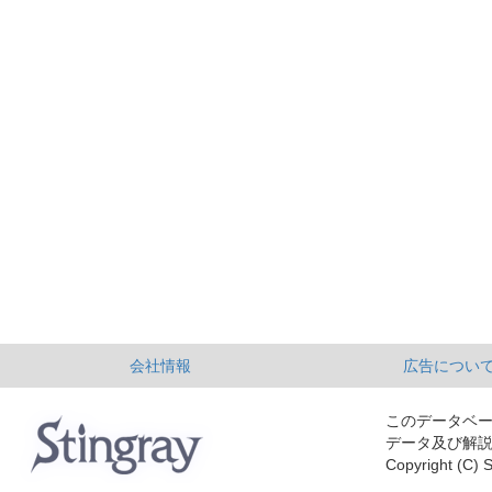
会社情報
広告につい
このデータベ
データ及び解
Copyright (C) S