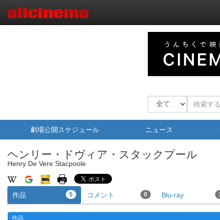
劇場公開スケジュール
ニュース
ヘンリー・ドヴィア・スタックプール
Henry De Vere Stacpoole
作品
5
コメント
0
Blu-ray
作品