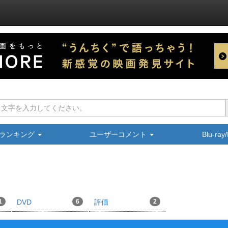
ランキング
ユーザーコメント
Blu-ra
1
DVD
6
評価
2