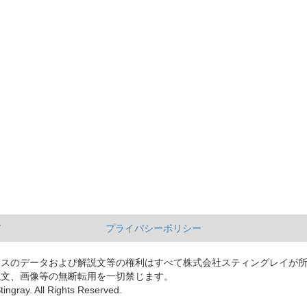
て
プライバシーポリシー
ースのデータおよび解説文等の権利はすべて株式会社スティングレイが
説文、画像等の無断転用を一切禁じます。
tingray. All Rights Reserved.