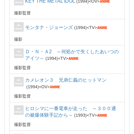
KEY THE METAL IDOL
1994
OV
撮影監督
モンタナ・ジョーンズ
1994
TV
撮影
Ｄ・Ｎ・Ａ2 ～何処かで失くしたあいつの
アイツ～
1994
TV
撮影監督
カメレオン３ 兄弟仁義のヒットマン
1994
OV
撮影監督
ヒロシマに一番電車が走った ～３００通
の被爆体験手記から～
1993
TV
撮影監督