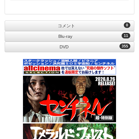
0
コメント
11
Blu-ray
355
DVD