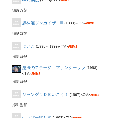
1999
TV
撮影監督
超神姫ダンガイザーIII
1999
OV
撮影監督
よいこ
1998～1999
TV
撮影監督
魔法のステージ ファンシーララ
1998
TV
撮影監督
ジャングルＤＥいこう！
1997
OV
撮影監督
はいぱーぽりす
1997
TV