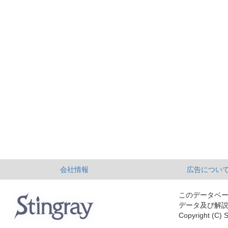
会社情報
広告につい
このデータベ
データ及び解
Copyright (C) S