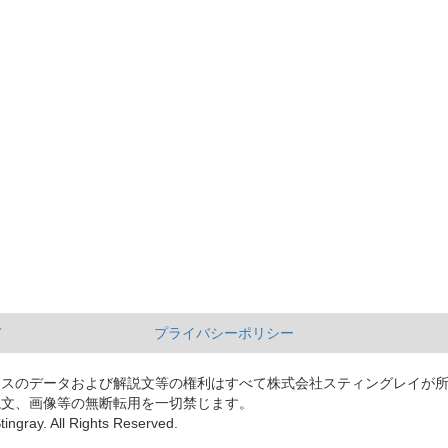
て
プライバシーポリシー
ースのデータおよび解説文等の権利はすべて株式会社スティングレイが
説文、画像等の無断転用を一切禁じます。
tingray. All Rights Reserved.