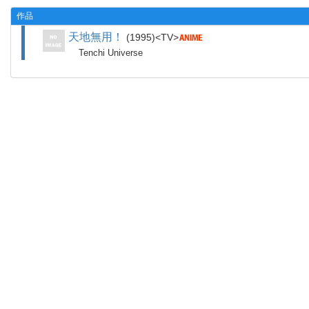
作品
天地無用！
1995
TV
Tenchi Universe