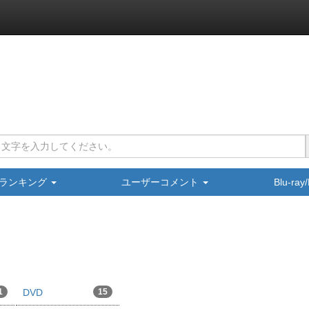
ランキング
ユーザーコメント
Blu-ra
1
DVD
15