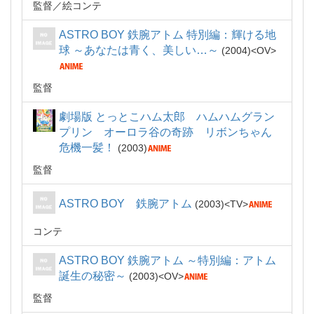
監督
絵コンテ
ASTRO BOY 鉄腕アトム 特別編：輝ける地
球 ～あなたは青く、美しい…～
2004
OV
監督
劇場版 とっとこハム太郎 ハムハムグラン
プリン オーロラ谷の奇跡 リボンちゃん
危機一髪！
2003
監督
ASTRO BOY 鉄腕アトム
2003
TV
コンテ
ASTRO BOY 鉄腕アトム ～特別編：アトム
誕生の秘密～
2003
OV
監督