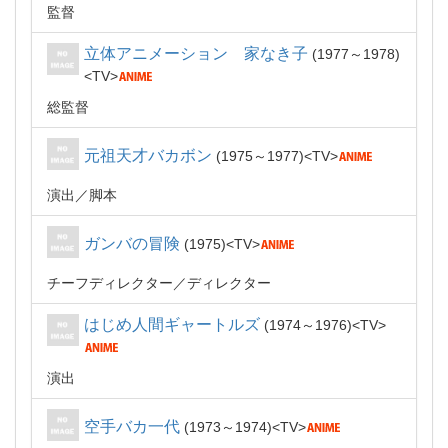
監督
立体アニメーション 家なき子
1977～1978
TV
総監督
元祖天才バカボン
1975～1977
TV
演出
脚本
ガンバの冒険
1975
TV
チーフディレクター
ディレクター
はじめ人間ギャートルズ
1974～1976
TV
演出
空手バカ一代
1973～1974
TV