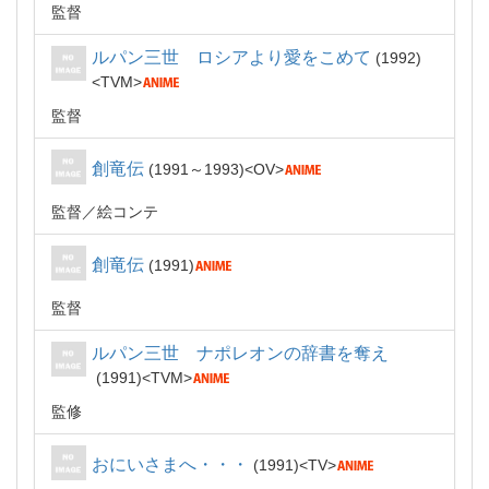
監督
ルパン三世 ロシアより愛をこめて
1992
TVM
監督
創竜伝
1991～1993
OV
監督
絵コンテ
創竜伝
1991
監督
ルパン三世 ナポレオンの辞書を奪え
1991
TVM
監修
おにいさまへ・・・
1991
TV