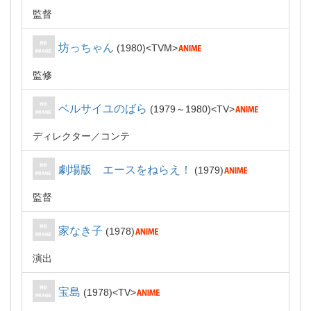
監督
坊っちゃん
1980
TVM
監修
ベルサイユのばら
1979～1980
TV
ディレクター
コンテ
劇場版 エースをねらえ！
1979
監督
家なき子
1978
演出
宝島
1978
TV