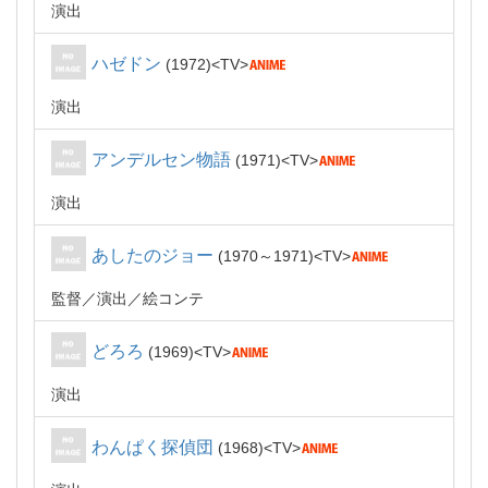
演出
ハゼドン
1972
TV
演出
アンデルセン物語
1971
TV
演出
あしたのジョー
1970～1971
TV
監督
演出
絵コンテ
どろろ
1969
TV
演出
わんぱく探偵団
1968
TV