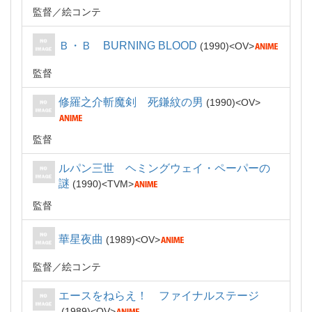
監督
絵コンテ
Ｂ・Ｂ BURNING BLOOD
1990
OV
監督
修羅之介斬魔剣 死鎌紋の男
1990
OV
監督
ルパン三世 ヘミングウェイ・ペーパーの
謎
1990
TVM
監督
華星夜曲
1989
OV
監督
絵コンテ
エースをねらえ！ ファイナルステージ
1989
OV