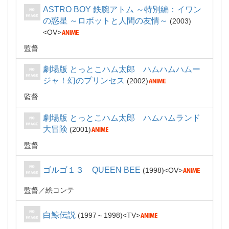
ASTRO BOY 鉄腕アトム ～特別編：イワン
の惑星 ～ロボットと人間の友情～
2003
OV
監督
劇場版 とっとこハム太郎 ハムハムハムー
ジャ！幻のプリンセス
2002
監督
劇場版 とっとこハム太郎 ハムハムランド
大冒険
2001
監督
ゴルゴ１３ QUEEN BEE
1998
OV
監督
絵コンテ
白鯨伝説
1997～1998
TV