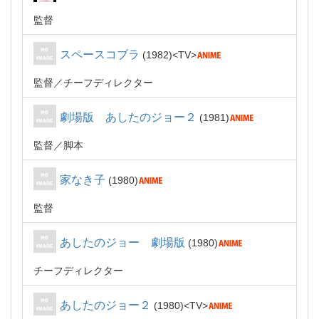
監督
スペースコブラ
1982
TV
監督
チーフディレクター
劇場版 あしたのジョー２
1981
監督
脚本
家なき子
1980
監督
あしたのジョー 劇場版
1980
チーフディレクター
あしたのジョー２
1980
TV