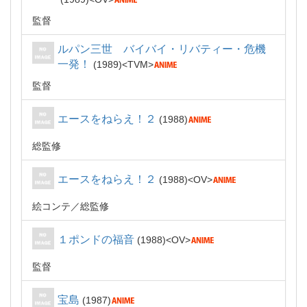
監督
ルパン三世 バイバイ・リバティー・危機
一発！
1989
TVM
監督
エースをねらえ！２
1988
総監修
エースをねらえ！２
1988
OV
絵コンテ
総監修
１ポンドの福音
1988
OV
監督
宝島
1987