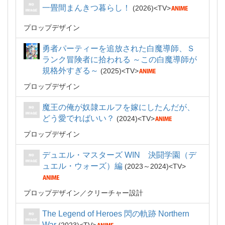
一畳間まんきつ暮らし！
2026
TV
プロップデザイン
勇者パーティーを追放された白魔導師、Ｓ
ランク冒険者に拾われる ～この白魔導師が
規格外すぎる～
2025
TV
プロップデザイン
魔王の俺が奴隷エルフを嫁にしたんだが、
どう愛でればいい？
2024
TV
プロップデザイン
デュエル・マスターズ WIN 決闘学園（デ
ュエル・ウォーズ）編
2023～2024
TV
プロップデザイン
クリーチャー設計
The Legend of Heroes 閃の軌跡 Northern
War