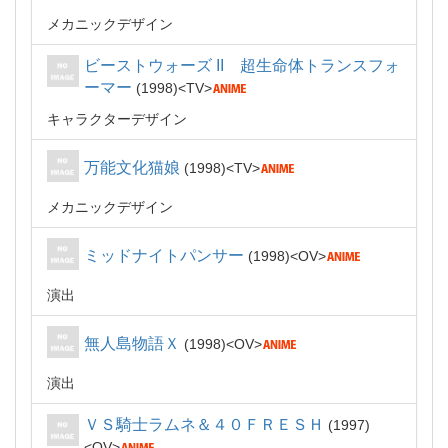
メカニックデザイン
ビーストウォーズ II 超生命体トランスフォ
ーマー
1998
TV
キャラクターデザイン
万能文化猫娘
1998
TV
メカニックデザイン
ミッドナイトパンサー
1998
OV
演出
無人島物語Ｘ
1998
OV
演出
ＶＳ騎士ラムネ＆４０ＦＲＥＳＨ
1997
OV