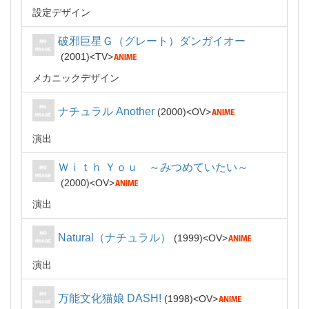
設定デザイン
破邪巨星Ｇ（グレート）ダンガイオー
2001
TV
メカニックデザイン
ナチュラル Another
2000
OV
演出
Ｗｉｔｈ Ｙｏｕ ～みつめていたい～
2000
OV
演出
Natural（ナチュラル）
1999
OV
演出
万能文化猫娘 DASH!
1998
OV