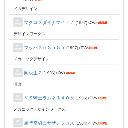
メカデザイン
マクロスダイナマイト７
1997
OV
デザインワークス
マッハＧｏＧｏＧｏ
1997
TV
メカニックデザイン
同級生２
1996
OV
演出
ＶＳ騎士ラムネ＆４０炎
1996
TV
メカニックデザインワークス
超時空騎団サザンクロス
1984
TV