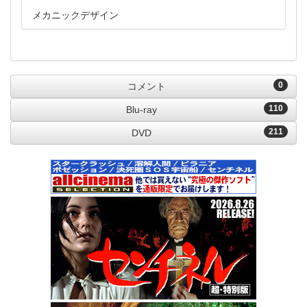
メカニックデザイン
0
コメント
110
Blu-ray
211
DVD