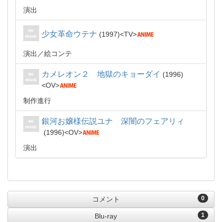
演出
少女革命ウテナ
1997
TV
演出
絵コンテ
カメレオン２ 地獄のキョーダイ
1996
OV
制作進行
銀河お嬢様伝説ユナ 深闇のフェアリィ
1996
OV
演出
0
コメント
1
Blu-ray