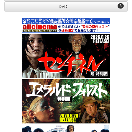
8
DVD