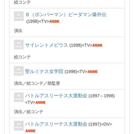
絵コンテ
Ｂ（ボンバーマン）ビーダマン爆外伝
1998
TV
演出
サイレントメビウス
1998
TV
絵コンテ
聖ルミナス女学院
1998
TV
演出
絵コンテ
助監督
バトルアスリーテス大運動会
1997～1998
TV
演出
絵コンテ
バトルアスリーテス大運動会
1997
OV